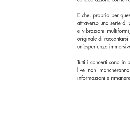
E che, proprio per que
attraverso una serie di 
e vibrazioni multiform
originale di raccontarsi
un’esperienza immersiva
Tutti i concerti sono i
live non mancheranno 
informazioni e rimanere 