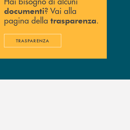
Hai bisogno di alcuni
? Vai alla
documenti
pagina della
.
trasparenza
TRASPARENZA