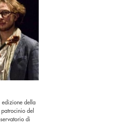
a edizione della
l patrocinio del
nservatorio di