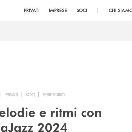
|
PRIVATI
IMPRESE
SOCI
CHI SIAM
PRIVATI
SOCI
TERRITORIO
elodie e ritmi con
aJazz 2024