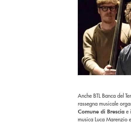
Anche BTL Banca del Terr
rassegna musicale orga
e i
Comune di Brescia
musica Luca Marenzio e