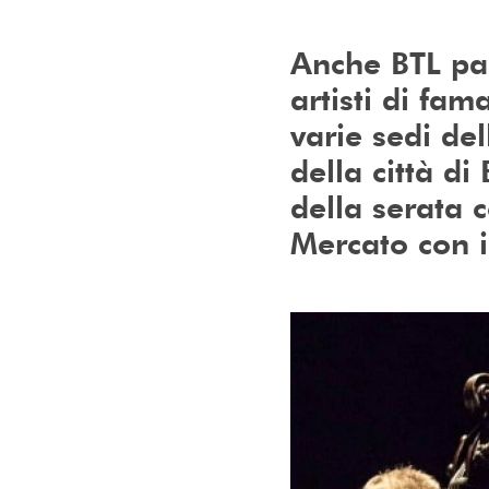
Anche BTL par
artisti di fam
varie sedi de
della città d
della serata 
Mercato con i