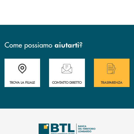
Come possiamo
?
aiutarti
Accedi all' elenco completo delle filiali .
Hai bisogno di assistenza immediata? Contatta
Hai bisogno di alcuni
TROVA LA FILIALE
CONTATTO DIRETTO
TRASPARENZA