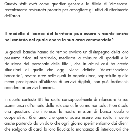
Questo staff avrà come quartier generale la filiale di Vimercate,
recentemente restaurata proprio per accogliere gli uffici di riferimento
dell’area.
Il modello di banca del territorio può essere vincente anche
nel contesto nel quale opera la sua area commerciale?
Le grandi banche hanno da tempo avviato un disimpegno della loro
presenza fisica sul territorio, mediante la chiusura di sportelli e la
riduzione del personale delle filiali, che in alcuni casi ha creato
situazioni di quella che oggi viene definita “desertificazione
bancaria”, ovvero aree nelle quali la popolazione, soprattutto quella
meno predisposta all’utilizzo di servizi digitali, non può facilmente
accedere ai servizi bancari..
In questo contesto BTL ha scelto consapevolmente di rilanciare la sua
scommessa nell’ambito della relazione, fisica ma non solo. Non è solo
una questione che interessa la nostra mission di banca locale e
cooperativa. Riteniamo che questa possa essere una scelta vincente
anche partendo da un dato che ogni giorno sperimentiamo dai clienti
che scelgono di darci la loro fiducia: la mancanza di interlocutori che