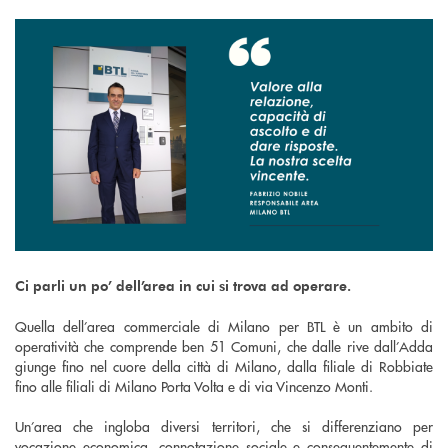
Ci parli un po’ dell’area in cui si trova ad operare.
Quella dell’area commerciale di Milano per BTL è un ambito di
operatività che comprende ben 51 Comuni, che dalle rive dall’Adda
giunge fino nel cuore della città di Milano, dalla filiale di Robbiate
fino alle filiali di Milano Porta Volta e di via Vincenzo Monti.
Un’area che ingloba diversi territori, che si differenziano per
vocazione economica, connotazione sociale e conseguentemente di