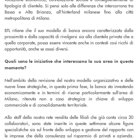
tipologia di clientela. Si pensi solo alle differenze che intercorrono tra
Bassa e Alta Brianza, all’hinterland milanese fino alla città
metropolitana di Milano.
BTL ritiene che il suo modello di banca ancora caratterizzato dalla
prossimità e dalla capacità di rivolgersi sia alla clientela privata che a
quella corporate, possa essere vincente anche in contesti così ricchi di
opportunità, anche se assai diversi.
Quali sono le iniziative che interessano la sua area in questo
momento?
Nell’ambito della revisione del nostro modello organizzativo e delle
nuove linee strategiche, in questa prima fase, la banca sta investendo
economicamente e in termini di risorse particolarmente sull’area di
Milano, ritenuta non a caso strategica in chiave di sviluppo
commerciale e di consolidamento territoriale.
Allo staff della nostra rete vendita delle filiali che già conta circa 30
collaboratori, sono state inserite in queste settimane alcune figure
specialistiche sia sul fronte dello sviluppo e gestione del rapporto con
le imprese che della consulenza sul risparmio di privati e azienda.