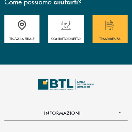
Come possiamo
?
aiutarti
Accedi all' elenco completo delle filiali .
Hai bisogno di assistenza immediata? Contatta
Hai bisogno di alcuni
TROVA LA FILIALE
CONTATTO DIRETTO
TRASPARENZA
INFORMAZIONI