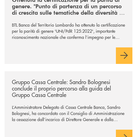
genere. "Punto di partenza di un percorso
di crescita sulle tematiche della diversità e
dell’inclusione"
BTL Banca del Territorio Lombardo ha ottenuto la certificazione
per la parità di genere 'UNI/PdR 125:2022', importante
riconoscimento nazionale che conferma l’impegno per le
tematiche ed i valori legati alla diversità e all’inclusione.
/news/gruppo-cassa-centrale-sandro-bolognesi-conclude-il-proprio-perc
Gruppo Cassa Centrale: Sandro Bolognesi
conclude il proprio percorso alla guida del
Gruppo Cassa Centrale
L’Amministratore Delegato di Cassa Centrale Banca, Sandro
Bolognesi, ha concordato con il Consiglio di Amministrazione
la cessazione dall’incarico di Direttore Generale e dalla
carica di Amministratore Delegato.