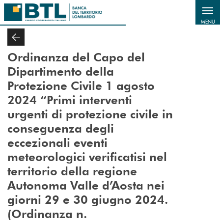
Salta al contenuto principale
MENU
Ordinanza del Capo del
Dipartimento della
Protezione Civile 1 agosto
2024 “Primi interventi
urgenti
di protezione civile in
conseguenza degli
eccezionali eventi
meteorologici verificatisi nel
territorio
della regione
Autonoma Valle d’Aosta nei
giorni 29 e 30 giugno 2024.
(Ordinanza n.