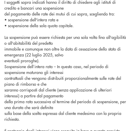
I soggetti sopra indicati hanno il diritto di chiedere agli istituti di
credito e bancari una sospensione
del pagamento delle rate dei mutui di cui sopra, scegliendo tra:
• sospensione dell'intera rata e
• sospensione della sola quota capitale.
La sospensione può essere richiesta per una sola volta fino all'agibilità
o all'abitabilità del predetto
immobile e comunque non oltre la data di cessazione dello stato di
emergenza (22 luglio 2025, salvo
eventuali proroghe).
Sospensione dell’intera rata – In questo caso, nel periodo di
sospensione maturano gli interessi
contrattuali che vengono distribuiti proporzionalmente sulle rate del
piano di rimborso e che
saranno corrisposti dal cliente (senza applicazione di ulteriori
interessi) a partire dal pagamento
della prima rata successiva al termine del periodo di sospensione, per
una durata che sarà definita
sulla base della scelta espressa dal cliente medesimo con la propria
richiesta.
Il conteggio degli interessi viene eseguito in base a quanto previsto