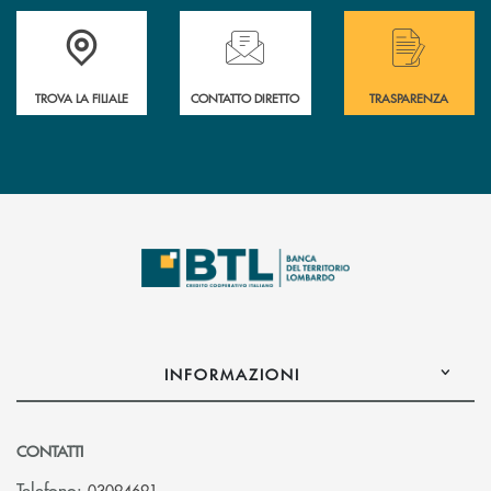
Accedi all' elenco completo delle filiali .
Hai bisogno di assistenza immediata? Contatta
Hai bisogno di alcuni
TROVA LA FILIALE
CONTATTO DIRETTO
TRASPARENZA
INFORMAZIONI
CONTATTI
Telefono:
03094691