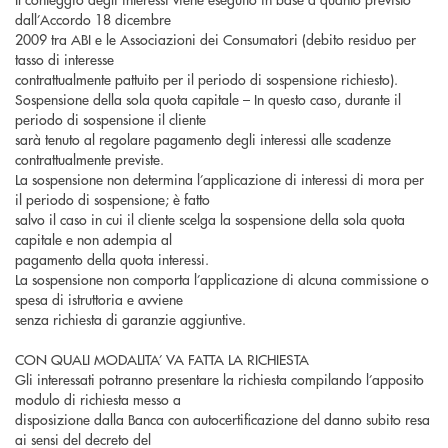
dall’Accordo 18 dicembre
2009 tra ABI e le Associazioni dei Consumatori (debito residuo per
tasso di interesse
contrattualmente pattuito per il periodo di sospensione richiesto).
Sospensione della sola quota capitale – In questo caso, durante il
periodo di sospensione il cliente
sarà tenuto al regolare pagamento degli interessi alle scadenze
contrattualmente previste.
La sospensione non determina l’applicazione di interessi di mora per
il periodo di sospensione; è fatto
salvo il caso in cui il cliente scelga la sospensione della sola quota
capitale e non adempia al
pagamento della quota interessi.
La sospensione non comporta l’applicazione di alcuna commissione o
spesa di istruttoria e avviene
senza richiesta di garanzie aggiuntive.
CON QUALI MODALITA’ VA FATTA LA RICHIESTA
Gli interessati potranno presentare la richiesta compilando l’apposito
modulo di richiesta messo a
disposizione dalla Banca con autocertificazione del danno subito resa
ai sensi del decreto del