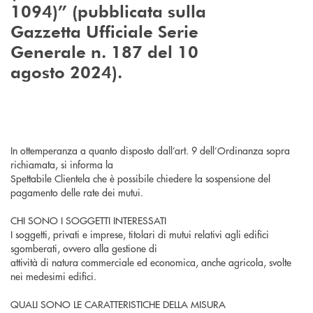
1094)”
(pubblicata sulla
Gazzetta Ufficiale Serie
Generale n. 187 del 10
agosto 2024).
In ottemperanza a quanto disposto dall’art. 9 dell’Ordinanza sopra
richiamata, si informa la
Spettabile Clientela che è possibile chiedere la sospensione del
pagamento delle rate dei mutui.
CHI SONO I SOGGETTI INTERESSATI
I soggetti, privati e imprese, titolari di mutui relativi agli edifici
sgomberati, ovvero alla gestione di
attività di natura commerciale ed economica, anche agricola, svolte
nei medesimi edifici.
QUALI SONO LE CARATTERISTICHE DELLA MISURA