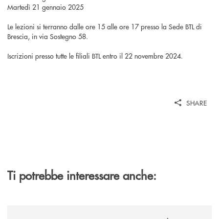
Martedì 21 gennaio 2025
Le lezioni si terranno dalle ore 15 alle ore 17 presso la Sede BTL di
Brescia, in via Sostegno 58.
Iscrizioni presso tutte le filiali BTL entro il 22 novembre 2024.
SHARE
Ti potrebbe interessare anche:
/news/sondaggio-destinazione-iniziativa-soci-2026/