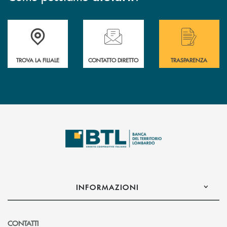
Accedi all' elenco completo delle filiali .
Hai bisogno di assistenza immediata? Contatta
Hai bisogno di alcuni
TROVA LA FILIALE
CONTATTO DIRETTO
TRASPARENZA
INFORMAZIONI
CONTATTI