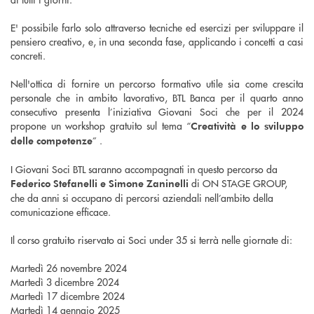
E' possibile farlo solo attraverso tecniche ed esercizi per sviluppare il
pensiero creativo, e, in una seconda fase, applicando i concetti a casi
concreti.
Nell'ottica di fornire un percorso formativo utile sia come crescita
personale che in ambito lavorativo, BTL Banca per il quarto anno
consecutivo presenta l’iniziativa Giovani Soci che per il 2024
propone un workshop gratuito sul tema “
Creatività e lo sviluppo
” .
delle competenze
I Giovani Soci BTL saranno accompagnati in questo percorso da
di ON STAGE GROUP,
Federico Stefanelli e Simone Zaninelli
che da anni si occupano di percorsi aziendali nell’ambito della
comunicazione efficace.
Il corso gratuito riservato ai Soci under 35 si terrà nelle giornate di:
Martedì 26 novembre 2024
Martedì 3 dicembre 2024
Martedì 17 dicembre 2024
Martedì 14 gennaio 2025