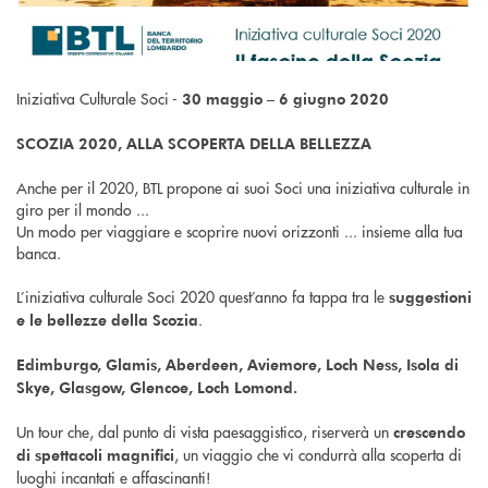
Iniziativa Culturale Soci -
30 maggio – 6 giugno 2020
SCOZIA 2020, ALLA SCOPERTA DELLA BELLEZZA
Anche per il 2020, BTL propone ai suoi Soci una iniziativa culturale in
giro per il mondo ...
Un modo per viaggiare e scoprire nuovi orizzonti ... insieme alla tua
banca.
L’iniziativa culturale Soci 2020 quest’anno fa tappa tra le
suggestioni
.
e le bellezze della Scozia
Edimburgo, Glamis, Aberdeen, Aviemore, Loch Ness, Isola di
Skye, Glasgow, Glencoe, Loch Lomond.
Un tour che, dal punto di vista paesaggistico, riserverà un
crescendo
, un viaggio che vi condurrà alla scoperta di
di spettacoli magnifici
luoghi incantati e affascinanti!