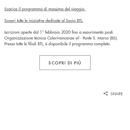
Scarica il programma di massima del viaggio.
Scopri tutte le iniziative dedicate al Socio BTL.
Iscrizioni aperte dal 1° febbraio 2020 fino a esaurimento posti.
Organizzazione tecnica Colorivancanze srl - Ponte S. Marco (BS).
Presso tutte le filiali BTL, è disponibile il programma completo.
SCOPRI DI PIÙ
SHARE