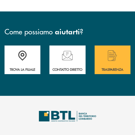
Come possiamo
?
aiutarti
Accedi all' elenco completo delle filiali .
Hai bisogno di assistenza immediata? Contatta
Hai bisogno di alcuni
TROVA LA FILIALE
CONTATTO DIRETTO
TRASPARENZA