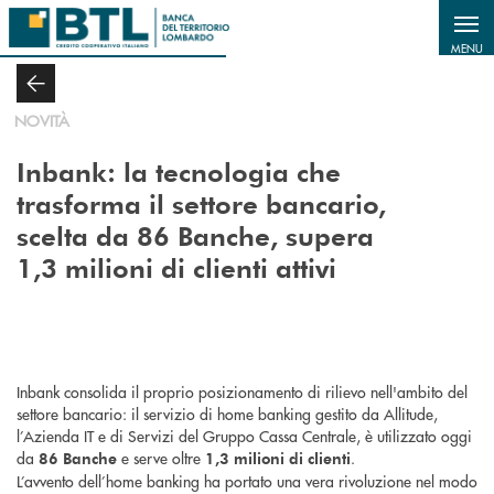
Salta al contenuto principale
MENU
NOVITÀ
Inbank: la tecnologia che
trasforma il settore bancario,
scelta da 86 Banche, supera
1,3 milioni di clienti attivi
Inbank consolida il proprio posizionamento di rilievo nell'ambito del
settore bancario: il servizio di home banking gestito da Allitude,
l’Azienda IT e di Servizi del Gruppo Cassa Centrale, è utilizzato oggi
da
e serve oltre
.
86 Banche
1,3 milioni di clienti
L’avvento dell’home banking ha portato una vera rivoluzione nel modo