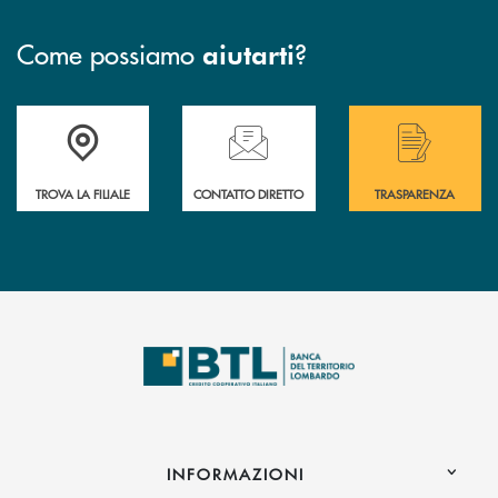
Come possiamo
?
aiutarti
Accedi all' elenco completo delle filiali .
Hai bisogno di assistenza immediata? Contatta
Hai bisogno di alcuni
TROVA LA FILIALE
CONTATTO DIRETTO
TRASPARENZA
INFORMAZIONI