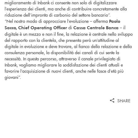
miglioramento di Inbank ci consente non solo di digitalizzare
l’esperienza dei clienti, ma anche di contribuire concretamente alla
riduzione dell’impronta di carbonio del settore bancario”.
“Nel nostro modo di approcciare l’evoluzione – afferma
Paolo
di
– il
Sacco, Chief Operating Officer
Cassa Centrale Banca
digitale è un mezzo e non il fine, la relazione è centrale nello sviluppo
del rapporto con la clientela, che presenta però un’attitudine al
digitale in evoluzione e deve trovare, al fianco della relazione e della
consulenza personale, la disponibilità dei canali di cui sente la
necessità. In questo percorso, attraverso il canale privilegiato di
Inbank, vogliamo migliorare la soddisfazione dei clienti attuali e
favorire l’acquisizione di nuovi clienti, anche nelle fasce d’età più
giovani”.
SHARE