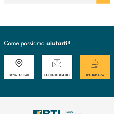
Come possiamo
?
aiutarti
Accedi all' elenco completo delle filiali .
Hai bisogno di assistenza immediata? Contatta
Hai bisogno di alcuni
TROVA LA FILIALE
CONTATTO DIRETTO
TRASPARENZA