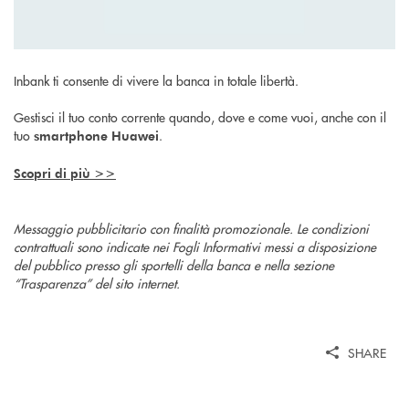
Inbank ti consente di vivere la banca in totale libertà.
Gestisci il tuo conto corrente quando, dove e come vuoi, anche con il
tuo
.
smartphone Huawei
Scopri di più >>
Messaggio pubblicitario con finalità promozionale. Le condizioni
contrattuali sono indicate nei Fogli Informativi messi a disposizione
del pubblico presso gli sportelli della banca e nella sezione
“Trasparenza” del sito internet.
SHARE