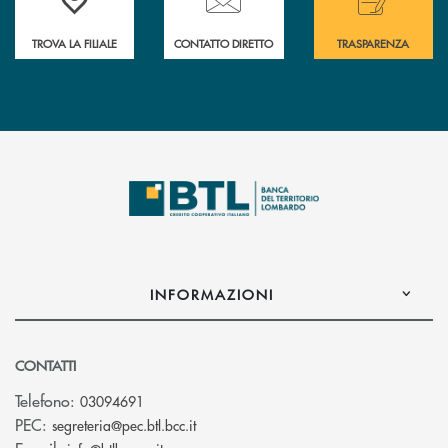
TROVA LA FILIALE
CONTATTO DIRETTO
TRASPARENZA
INFORMAZIONI
CONTATTI
Telefono:
03094691
(si apre l’app di posta elettronica)
PEC:
segreteria@pec.btl.bcc.it
(si apre l’app di posta elettronica)