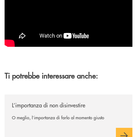
Ti potrebbe interessare anche:
/news/l-importanza-di-non-disinvestire/
L’importanza di non disinvestire
O meglio, l’importanza di farlo al momento giusto