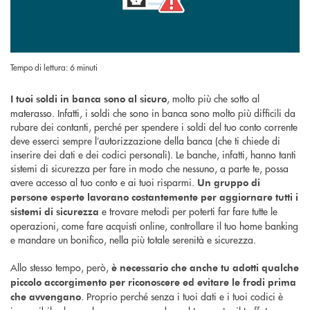
Tempo di lettura: 6 minuti
, molto più che sotto al
I tuoi soldi in banca sono al sicuro
materasso. Infatti, i soldi che sono in banca sono molto più difficili da
rubare dei contanti, perché per spendere i soldi del tuo conto corrente
deve esserci sempre l’autorizzazione della banca (che ti chiede di
inserire dei dati e dei codici personali). Le banche, infatti, hanno tanti
sistemi di sicurezza per fare in modo che nessuno, a parte te, possa
avere accesso al tuo conto e ai tuoi risparmi.
Un gruppo di
persone esperte lavorano costantemente per aggiornare tutti i
e trovare metodi per poterti far fare tutte le
sistemi di sicurezza
operazioni, come fare acquisti online, controllare il tuo home banking
e mandare un bonifico, nella più totale serenità e sicurezza.
Allo stesso tempo, però,
è necessario che anche tu adotti qualche
piccolo accorgimento per riconoscere ed evitare le frodi prima
. Proprio perché senza i tuoi dati e i tuoi codici è
che avvengano