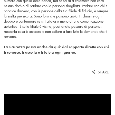
numero con quello della banca, ma se sei tu a chiamare non corri
nessun rischio di parlare con la persona sbagliata. Parlare con chi ti
conosce davvero, con le persone della tua filiale di fiducia, è sempre
la scelta più sicura. Sono loro che possono aiutarti, chiarire ogni
dubbio e confermare se si trattava o meno di una comunicazione
autentica. E se la filiale è vicina, puoi anche passare di persona:
racconta cosa è successo e non esitare a fare tutte le domande che ti
servono.
La sicurezza passa anche da qui: dal rapporto diretto con chi
ti conosce, ti ascolta e ti tutela ogni giorno.
SHARE