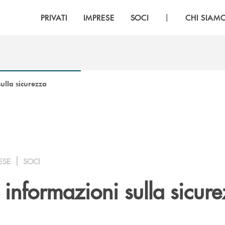
|
PRIVATI
IMPRESE
SOCI
CHI SIAM
ulla sicurezza
ESE
SOCI
 informazioni sulla sicur