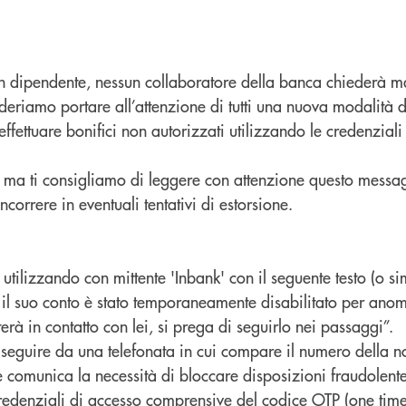
n dipendente, nessun collaboratore della banca chiederà mai
ideriamo portare all’attenzione di tutti una nuova modalità d
effettuare bonifici non autorizzati utilizzando le credenzial
 ma ti consigliamo di leggere con attenzione questo messag
correre in eventuali tentativi di estorsione.
 utilizzando con mittente '
Inbank
' con il seguente testo (o sim
a il suo conto è stato temporaneamente disabilitato per ano
erà in contatto con lei, si prega di seguirlo nei passaggi”.
 seguire da una telefonata in cui compare il numero della no
ore comunica la necessità di bloccare disposizioni fraudolente
credenziali di accesso comprensive del codice OTP (
one
time