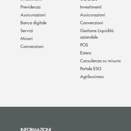
Previdenza
Investimenti
Assicurazioni
Assicurazioni
Banca digitale
Convenzioni
Servizi
Gestione Liquidità
aziendale
Minori
POS
Convenzioni
Estero
Consulenza su misura
Portale ESG
Agribusiness
INFORMAZIONI