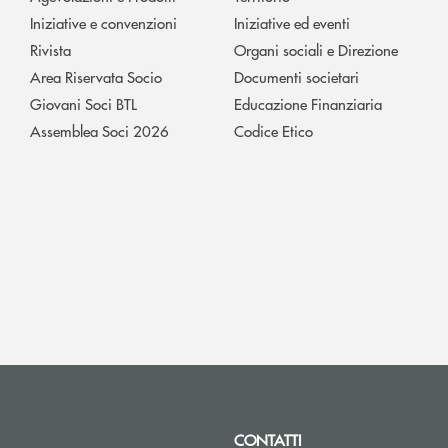
Iniziative e convenzioni
Iniziative ed eventi
Rivista
Organi sociali e Direzione
Area Riservata Socio
Documenti societari
Giovani Soci BTL
Educazione Finanziaria
Assemblea Soci 2026
Codice Etico
CONTATTI