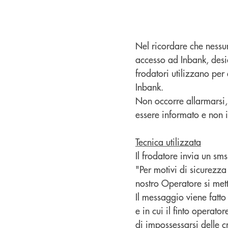
Nel ricordare che nessu
accesso ad
Inbank
, des
frodatori utilizzano per 
Inbank.
Non occorre allarmarsi,
essere informato e non in
Tecnica utilizzata
Il frodatore invia un sms
"Per motivi di sicurezz
nostro Operatore si mett
Il messaggio viene fatto
e in cui il finto operat
di impossessarsi delle 