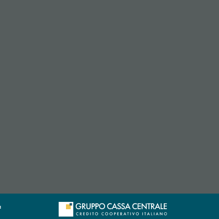
apre l’app di posta elettronica)
l’app di posta elettronica)
a