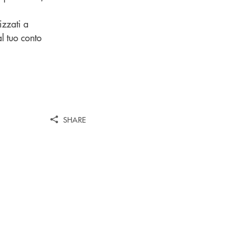
izzati a
al tuo conto
SHARE