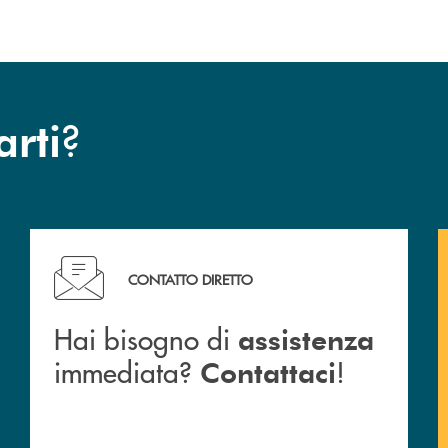
?
arti
Hai bisogno di assistenza immediata? Contattaci !
CONTATTO DIRETTO
Hai bisogno di
assistenza
immediata?
!
Contattaci