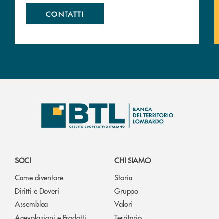
CONTATTI
SOCI
CHI SIAMO
Come diventare
Storia
Diritti e Doveri
Gruppo
Assemblea
Valori
Agevolazioni e Prodotti
Territorio