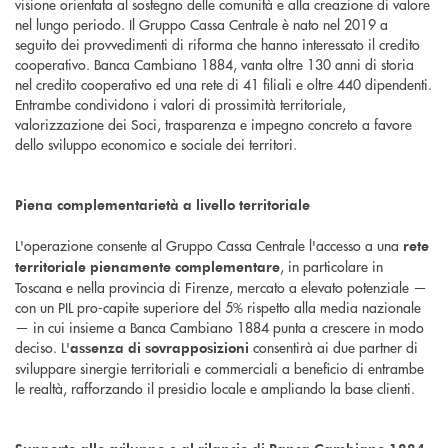
visione orientata al sostegno delle comunità e alla creazione di valore
nel lungo periodo. Il Gruppo Cassa Centrale è nato nel 2019 a
seguito dei provvedimenti di riforma che hanno interessato il credito
cooperativo. Banca Cambiano 1884, vanta oltre 130 anni di storia
nel credito cooperativo ed una rete di 41 filiali e oltre 440 dipendenti.
Entrambe condividono i valori di prossimità territoriale,
valorizzazione dei Soci, trasparenza e impegno concreto a favore
dello sviluppo economico e sociale dei territori.
Piena complementarietà a livello territoriale
L'operazione consente al Gruppo Cassa Centrale l'accesso a una
rete
, in particolare in
territoriale pienamente complementare
Toscana e nella provincia di Firenze, mercato a elevato potenziale —
con un PIL pro-capite superiore del 5% rispetto alla media nazionale
— in cui insieme a Banca Cambiano 1884 punta a crescere in modo
deciso. L'
consentirà ai due partner di
assenza di sovrapposizioni
sviluppare sinergie territoriali e commerciali a beneficio di entrambe
le realtà, rafforzando il presidio locale e ampliando la base clienti.