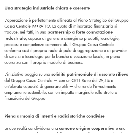
Una strategia industriale chiara e coerente
L'operazione è perfettamente allineata al Piano Strategico del Gruppo
Cassa Centrale IM•PATTO. La quota di minoranza finanziaria si
traduce, nei fatti, in una
partnership a forte connotazione
, capace di generare sinergie su prodotti, tecnologie,
industriale
processi e competenze commerciali. Il Gruppo Cassa Centrale
conferma così il proprio ruolo di polo di aggregazione e di provider
di servizi e tecnologia per le banche a vocazione locale, in piena
coerenza con il proprio modello di business.
L'iniziativa poggia su una
solidità patrimoniale di assoluto rilievo
del Gruppo Cassa Centrale — con un CET1 Ratio del 29,1% e
un'elevata capacità di generare utili — che rende l'investimento
ampiamente sostenibile, con un impatto marginale sulla struttura
finanziaria del Gruppo.
Piena armonia di intenti e radici storiche condivise
Le due realtà condividono una
e una
comune origine cooperativa