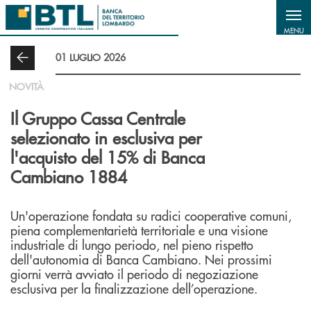
Salta al contenuto principale
MENU
01 LUGLIO 2026
NOVITÀ
Il Gruppo Cassa Centrale
selezionato in esclusiva per
l'acquisto del 15% di Banca
Cambiano 1884
Un'operazione fondata su radici cooperative comuni,
piena complementarietà territoriale e una visione
industriale di lungo periodo, nel pieno rispetto
dell'autonomia di Banca Cambiano. Nei prossimi
giorni verrà avviato il periodo di negoziazione
esclusiva per la finalizzazione dell’operazione.