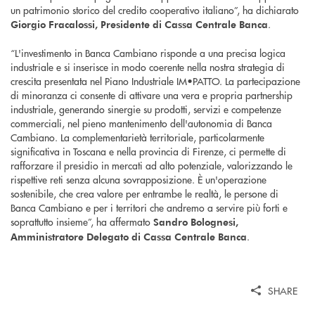
un patrimonio storico del credito cooperativo italiano”, ha dichiarato
.
Giorgio Fracalossi, Presidente di Cassa Centrale Banca
“L'investimento in Banca Cambiano risponde a una precisa logica
industriale e si inserisce in modo coerente nella nostra strategia di
crescita presentata nel Piano Industriale IM•PATTO. La partecipazione
di minoranza ci consente di attivare una vera e propria partnership
industriale, generando sinergie su prodotti, servizi e competenze
commerciali, nel pieno mantenimento dell'autonomia di Banca
Cambiano. La complementarietà territoriale, particolarmente
significativa in Toscana e nella provincia di Firenze, ci permette di
rafforzare il presidio in mercati ad alto potenziale, valorizzando le
rispettive reti senza alcuna sovrapposizione. È un'operazione
sostenibile, che crea valore per entrambe le realtà, le persone di
Banca Cambiano e per i territori che andremo a servire più forti e
soprattutto insieme”, ha affermato
Sandro Bolognesi,
.
Amministratore Delegato di Cassa Centrale Banca
SHARE