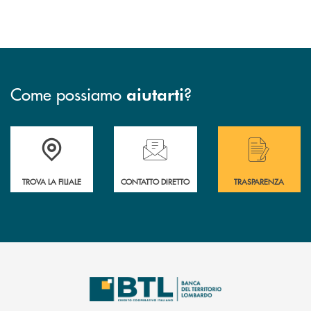
Come possiamo
?
aiutarti
Accedi all' elenco completo delle filiali .
Hai bisogno di assistenza immediata? Contatta
Hai bisogno di alcuni
TROVA LA FILIALE
CONTATTO DIRETTO
TRASPARENZA