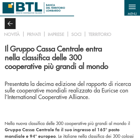
Salta al contenuto principale
MENU
NOVITÀ
PRIVATI
IMPRESE
SOCI
TERRITORIO
Il Gruppo Cassa Centrale entra
nella classifica delle 300
cooperative più grandi al mondo
Presentata la decima edizione del rapporto di ricerca
sulle cooperative mondiali realizzato da Euricse con
l’International Cooperative Alliance.
Nella nuova classifica delle 300 cooperative più grandi al mondo il
Gruppo Cassa Centrale fa il suo ingresso al 165° posto
. Le italiane nella classifica dei 300 colossi
mondiale e 94° europeo