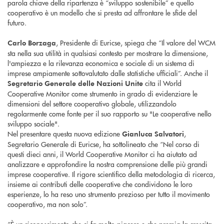
parola chiave della ripartenza è “sviluppo sostenibile” e quello
cooperativo è un modello che si presta ad affrontare le sfide del
futuro.
, Presidente di Euricse, spiega che “Il valore del WCM
Carlo Borzaga
sta nella sua utilità in qualsiasi contesto per mostrare la dimensione,
l'ampiezza e la rilevanza economica e sociale di un sistema di
imprese ampiamente sottovalutato dalle statistiche ufficiali”. Anche il
cita il World
Segretario Generale delle Nazioni Unite
Cooperative Monitor come strumento in grado di evidenziare le
dimensioni del settore cooperativo globale, utilizzandolo
regolarmente come fonte per il suo rapporto su "Le cooperative nello
sviluppo sociale".
Nel presentare questa nuova edizione
,
Gianluca Salvatori
Segretario Generale di Euricse, ha sottolineato che “Nel corso di
questi dieci anni, il World Cooperative Monitor ci ha aiutato ad
analizzare e approfondire la nostra comprensione delle più grandi
imprese cooperative. Il rigore scientifico della metodologia di ricerca,
insieme ai contributi delle cooperative che condividono le loro
esperienze, lo ha reso uno strumento prezioso per tutto il movimento
cooperativo, ma non solo”.