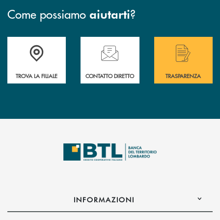
Come possiamo
?
aiutarti
Accedi all' elenco completo delle filiali .
Hai bisogno di assistenza immediata? Contatta
Hai bisogno di alcuni
TROVA LA FILIALE
CONTATTO DIRETTO
TRASPARENZA
INFORMAZIONI