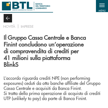
Salta al contenuto principale
MENU
NOVITÀ
IMPRESE
Il Gruppo Cassa Centrale e Banca
Finint concludono un’operazione
di compravendita di crediti per
41 milioni sulla piattaforma
BlinkS
L’accordo riguarda crediti NPE (non performing
exposures) ceduti da otto banche affiliate del Gruppo
Cassa Centrale e acquisiti da Banca Finint.
Si tratta della prima operazione di acquisto di crediti
UTP (unlikely to pay) da parte di Banca Finint.