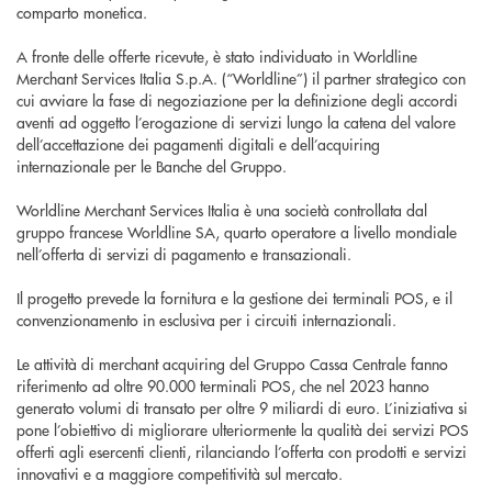
comparto monetica.
A fronte delle offerte ricevute, è stato individuato in Worldline
Merchant Services Italia S.p.A. (“Worldline”) il partner strategico con
cui avviare la fase di negoziazione per la definizione degli accordi
aventi ad oggetto l’erogazione di servizi lungo la catena del valore
dell’accettazione dei pagamenti digitali e dell’acquiring
internazionale per le Banche del Gruppo.
Worldline Merchant Services Italia è una società controllata dal
gruppo francese Worldline SA, quarto operatore a livello mondiale
nell’offerta di servizi di pagamento e transazionali.
Il progetto prevede la fornitura e la gestione dei terminali POS, e il
convenzionamento in esclusiva per i circuiti internazionali.
Le attività di merchant acquiring del Gruppo Cassa Centrale fanno
riferimento ad oltre 90.000 terminali POS, che nel 2023 hanno
generato volumi di transato per oltre 9 miliardi di euro. L’iniziativa si
pone l’obiettivo di migliorare ulteriormente la qualità dei servizi POS
offerti agli esercenti clienti, rilanciando l’offerta con prodotti e servizi
innovativi e a maggiore competitività sul mercato.