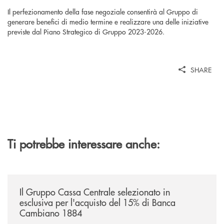
Il perfezionamento della fase negoziale consentirà al Gruppo di
generare benefici di medio termine e realizzare una delle iniziative
previste dal Piano Strategico di Gruppo 2023-2026.
SHARE
Ti potrebbe interessare anche:
/news/il-gruppo-cassa-centrale-selezionato-in-esclusiva-per-lacquisto
Il Gruppo Cassa Centrale selezionato in
esclusiva per l'acquisto del 15% di Banca
Cambiano 1884