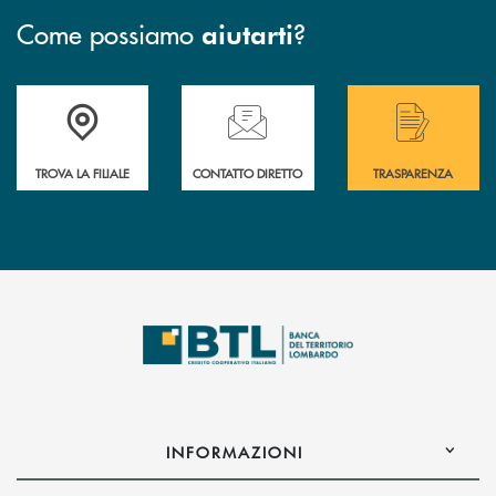
Come possiamo
?
aiutarti
Accedi all' elenco completo delle filiali .
Hai bisogno di assistenza immediata? Contatta
Hai bisogno di alcuni
TROVA LA FILIALE
CONTATTO DIRETTO
TRASPARENZA
INFORMAZIONI