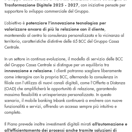
, con iniziative pensate per
Trasformazione Digitale 2025 - 2027
supportare lo sviluppo commerciale del Gruppo.
L’obiettivo è
potenziare l’innovazione tecnologica per
,
valorizzare ancora di più la relazione con il cliente
mantenendo al centro la consulenza personalizzata e la vicinanza al
territorio, caratteristiche distintive delle 65 BCC del Gruppo Cassa
Centrale.
In un settore in continua evoluzione, il modello di servizio delle BCC
del Gruppo Cassa Centrale si distingue per un equilibrio tra
. I clienti potranno scegliere liberamente
innovazione e relazione
come interagire con la propria BCC, alternando la consulenza in
filiale con l’utilizzo di nuovi canali digitali, come l’Offerta a Distanza
(OAD) che amplificherà le opportunità di relazione, garantendo
massima flessibilità e un’esperienza personalizzata. In questo
scenario, il mobile banking Inbank continuerà a evolvere con nuove
funzionalità e servizi, offrendo un accesso sempre più intuitivo e
completo.
Il Piano prevede inoltre investimenti digitali mirati
all’automazione e
all’efficientamento dei processi anche tramite soluzioni di