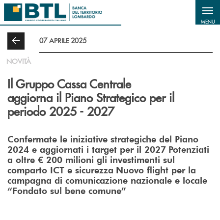
Salta al contenuto principale
MENU
07 APRILE 2025
NOVITÀ
Il Gruppo Cassa Centrale
aggiorna il Piano Strategico per il
periodo 2025 - 2027
Confermate le iniziative strategiche del Piano
2024 e aggiornati i target per il 2027
Potenziati
a oltre € 200 milioni gli investimenti sul
comparto ICT e sicurezza
Nuovo flight per la
campagna di comunicazione nazionale e locale
“Fondato sul bene comune”