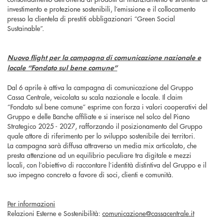
investimento e protezione sostenibili, l’emissione e il collocamento
presso la clientela di prestiti obbligazionari “Green Social
Sustainable”.
Nuovo flight per la campagna di comunicazione nazionale e
locale “Fondato sul bene comune”
Dal 6 aprile è attiva la campagna di comunicazione del Gruppo
Cassa Centrale, veicolata su scala nazionale e locale. Il claim
“Fondato sul bene comune” esprime con forza i valori cooperativi del
Gruppo e delle Banche affiliate e si inserisce nel solco del Piano
Strategico 2025 - 2027, rafforzando il posizionamento del Gruppo
quale attore di riferimento per lo sviluppo sostenibile dei territori.
La campagna sarà diffusa attraverso un media mix articolato, che
presta attenzione ad un equilibrio peculiare tra digitale e mezzi
locali, con l’obiettivo di raccontare l’identità distintiva del Gruppo e il
suo impegno concreto a favore di soci, clienti e comunità.
Per informazioni
Relazioni Esterne e Sostenibilità:
comunicazione@cassacentrale.it