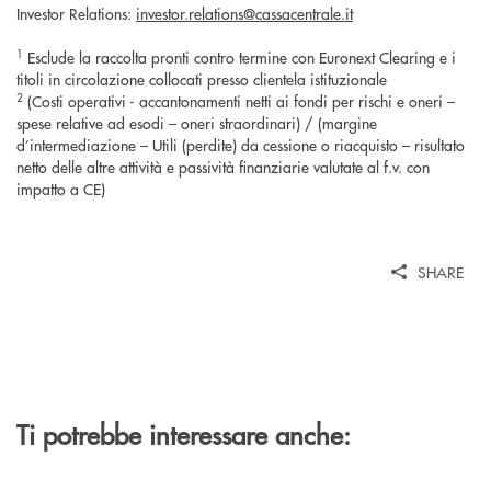
Investor Relations:
investor.relations@cassacentrale.it
1
Esclude la raccolta pronti contro termine con Euronext Clearing e i
titoli in circolazione collocati presso clientela istituzionale
2
(Costi operativi - accantonamenti netti ai fondi per rischi e oneri –
spese relative ad esodi – oneri straordinari) / (margine
d’intermediazione – Utili (perdite) da cessione o riacquisto – risultato
netto delle altre attività e passività finanziarie valutate al f.v. con
impatto a CE)
SHARE
Ti potrebbe interessare anche: