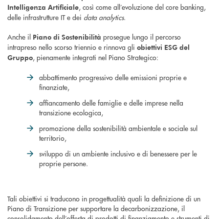
, così come all’evoluzione del core banking,
Intelligenza Artificiale
delle infrastrutture IT e dei
data analytics
.
Anche il
prosegue lungo il percorso
Piano di Sostenibilità
intrapreso nello scorso triennio e rinnova gli
obiettivi ESG del
, pienamente integrati nel Piano Strategico:
Gruppo
abbattimento progressivo delle emissioni proprie e
finanziate,
affiancamento delle famiglie e delle imprese nella
transizione ecologica,
promozione della sostenibilità ambientale e sociale sul
territorio,
sviluppo di un ambiente inclusivo e di benessere per le
proprie persone.
Tali obiettivi si traducono in progettualità quali la definizione di un
Piano di Transizione per supportare la decarbonizzazione, il
consolidamento dell’offerta di prodotti di finanziamento e strumenti di