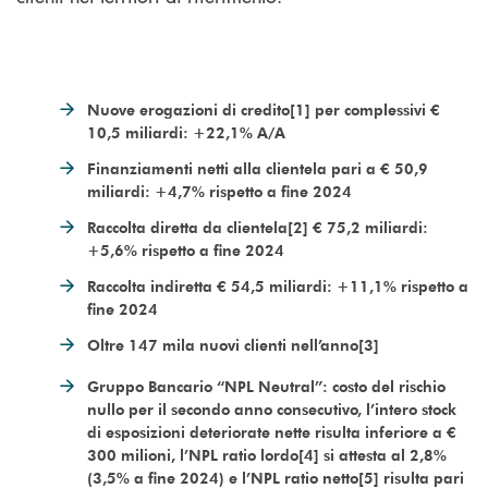
Nuove erogazioni di credito[1] per complessivi €
10,5 miliardi: +22,1% A/A
Finanziamenti netti alla clientela pari a € 50,9
miliardi: +4,7% rispetto a fine 2024
Raccolta diretta da clientela[2] € 75,2 miliardi:
+5,6% rispetto a fine 2024
Raccolta indiretta € 54,5 miliardi: +11,1% rispetto a
fine 2024
Oltre 147 mila nuovi clienti nell’anno[3]
Gruppo Bancario “NPL Neutral”: costo del rischio
nullo per il secondo anno consecutivo, l’intero stock
di esposizioni deteriorate nette risulta inferiore a €
300 milioni, l’NPL ratio lordo[4] si attesta al 2,8%
(3,5% a fine 2024) e l’NPL ratio netto[5] risulta pari