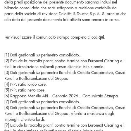
della predisposizione del presente documento saranno inclusi nel
bilancio consolidato che sarà sottoposto a revisione contabile da
parte della società di revisione Deloitte & Touche S.p.A. Si precisa che
alla data del presente documento tali attività sono ancora in corso.
Per visualizzare il comunicato stampa completo clicca
qui
.
[1] Dati gestionali su perimetro consolidato.
[2] Esclude la raccolta pronti contro termine con Euronext Clearing e i
titoli in circolazione collocati presso clientela istituzionale.
[3] Dati gestionali su perimetro Banche di Credito Cooperativo, Casse
Rurali e Raiffeisenkassen del Gruppo.
[4] NPL ratio lordo core.
[5] NPL ratio netto core.
[6] Rapporto Mensile ABI – Gennaio 2026 – Comunicato Stampa.
[7] Dati gestionali su perimetro consolidato.
[8] Dati gestionali su perimetro Banche di Credito Cooperativo, Casse
Rurali e Raiffeisenkassen del Gruppo, riferito a incidenza degli
Impieghi clientela lordi.
[9] Esclude la raccolta pronti contro termine con Euronext Clearing e i
titoli in circolazione collocati presso clientela istituzionale.