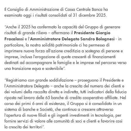
Il Consiglio di Amministrazione di Cassa Centrale Banca ha
esaminato oggi i risultati consolidati al 31 dicembre 2025.
“Anche il 2025 ha confermato la capacità del Gruppo di generare
risultati di grande rilievo – affermano il
Presidente Giorgio
e l’
- in
Fracalossi
Amministratore Delegato Sandro Bolognesi
particolare, la nostra solidità patrimoniale ci ha permesso di
imprimere nuova forza all’azione creditizia a sostegno di persone e
imprese, inclusa l’erogazione di quote crescenti di finanziamenti
destinati ad accompagnare le famiglie e le imprese nel percorso verso
una transizione equa e sostenibile”.
“Registriamo con grande soddisfazione – proseguono il Presidente e
l’Amministratore Delegato – anche la crescita del numero dei clienti e
dei volumi della raccolta diretta e indiretta, tutti indicatori della fiducia
riposta nel lavoro delle 65 banche di credito cooperativo affiliate. Nel
corso dei primi 6 anni di esistenza, il Gruppo si è consolidato in un
sistema di banche e Società, che continua a crescere attraverso
l’apertura di nuove filiali e gli ingenti investimenti in tecnologia, per
fornire servizi di valore alle comunità di soci e clienti e favorire così
la crescita dei territori”.