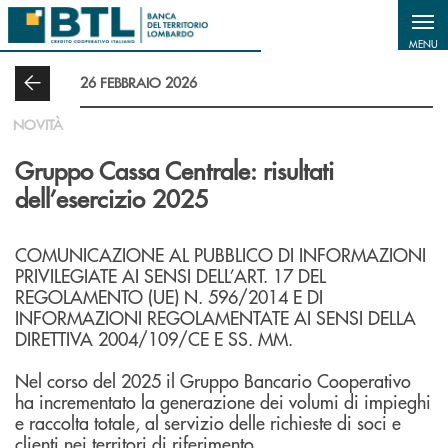
Salta al contenuto principale
MENU
26 FEBBRAIO 2026
NOVITÀ
Gruppo Cassa Centrale: risultati
dell’esercizio 2025
COMUNICAZIONE AL PUBBLICO DI INFORMAZIONI
PRIVILEGIATE AI SENSI DELL’ART. 17 DEL
REGOLAMENTO (UE) N. 596/2014 E DI
INFORMAZIONI REGOLAMENTATE AI SENSI DELLA
DIRETTIVA 2004/109/CE E SS. MM.
Nel corso del 2025 il Gruppo Bancario Cooperativo
ha incrementato la generazione dei volumi di impieghi
e raccolta totale, al servizio delle richieste di soci e
clienti nei territori di riferimento.