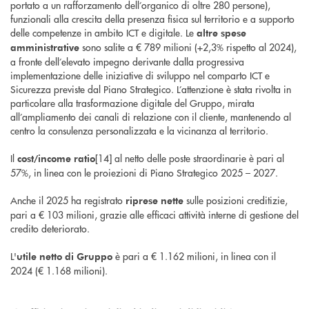
portato a un rafforzamento dell’organico di oltre 280 persone),
funzionali alla crescita della presenza fisica sul territorio e a supporto
delle competenze in ambito ICT e digitale. Le
altre spese
sono salite a € 789 milioni (+2,3% rispetto al 2024),
amministrative
a fronte dell’elevato impegno derivante dalla progressiva
implementazione delle iniziative di sviluppo nel comparto ICT e
Sicurezza previste dal Piano Strategico. L’attenzione è stata rivolta in
particolare alla trasformazione digitale del Gruppo, mirata
all’ampliamento dei canali di relazione con il cliente, mantenendo al
centro la consulenza personalizzata e la vicinanza al territorio.
Il
[14] al netto delle poste straordinarie è pari al
cost/income ratio
57%, in linea con le proiezioni di Piano Strategico 2025 – 2027.
Anche il 2025 ha registrato
sulle posizioni creditizie,
riprese nette
pari a € 103 milioni, grazie alle efficaci attività interne di gestione del
credito deteriorato.
L'
è pari a € 1.162 milioni, in linea con il
utile netto di Gruppo
2024 (€ 1.168 milioni).