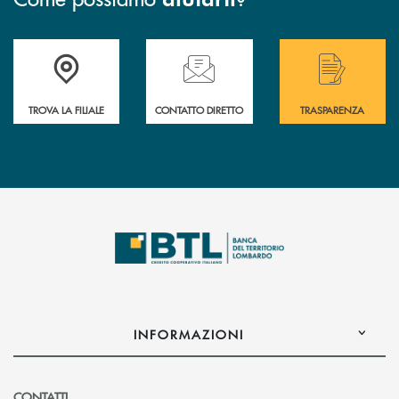
Accedi all' elenco completo delle filiali .
Hai bisogno di assistenza immediata? Contatta
Hai bisogno di alcuni
TROVA LA FILIALE
CONTATTO DIRETTO
TRASPARENZA
INFORMAZIONI
CONTATTI