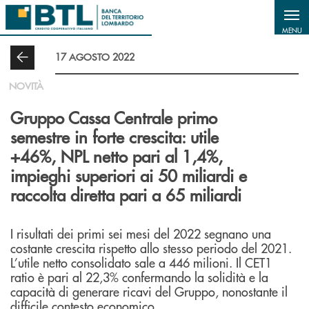
Salta al contenuto principale
MENU
17 AGOSTO 2022
NOVITÀ
Gruppo Cassa Centrale primo
semestre in forte crescita: utile
+46%, NPL netto pari al 1,4%,
impieghi superiori ai 50 miliardi e
raccolta diretta pari a 65 miliardi
I risultati dei primi sei mesi del 2022 segnano una
costante crescita rispetto allo stesso periodo del 2021.
L’utile netto consolidato sale a 446 milioni. Il CET1
ratio è pari al 22,3% confermando la solidità e la
capacità di generare ricavi del Gruppo, nonostante il
difficile contesto economico.