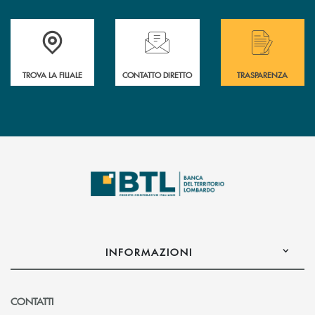
Accedi all' elenco completo delle filiali .
Hai bisogno di assistenza immediata? Contatta
Hai bisogno di alcuni
TROVA LA FILIALE
CONTATTO DIRETTO
TRASPARENZA
INFORMAZIONI
CONTATTI