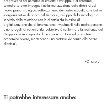
progressione nel percorso di crescita e sviluppo. Nel prossimo
semestre saremo impegnati nella realizzazione delle direttrici del
nuovo piano strategico: rafforzamento del nostro modello distributivo
e organizzativo di banca del territorio, sviluppo della tecnologia al
servizio della relazione con la clientela sia in ottica di
digitalizzazione che di innovazione, investimenti nelle nostre persone
e nei progetti di sostenibilità. L’obiettivo è confermare la resilienza del
Gruppo e la sua capacità di reagire e adattarsi ad un contesto
economico severo, mantenendo una costante vicinanza alla nostra
clientela”.
SHARE
Ti potrebbe interessare anche: