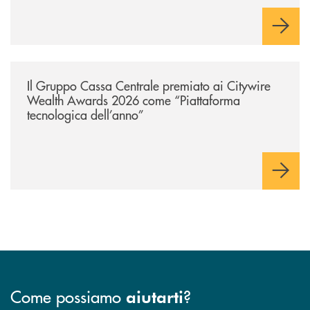
/news/il-gruppo-cassa-centrale-premiato-ai-citywire-wealth-awards-20
Il Gruppo Cassa Centrale premiato ai Citywire
Wealth Awards 2026 come “Piattaforma
tecnologica dell’anno”
Come possiamo
?
aiutarti