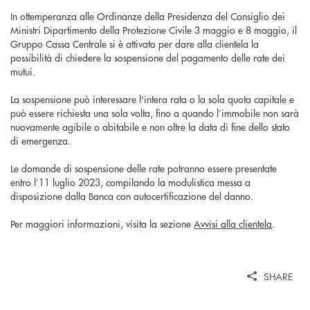
In ottemperanza alle Ordinanze della Presidenza del Consiglio dei
Ministri Dipartimento della Protezione Civile 3 maggio e 8 maggio, il
Gruppo Cassa Centrale si è attivato per dare alla clientela la
possibilità di chiedere la sospensione del pagamento delle rate dei
mutui.
La sospensione può interessare l'intera rata o la sola quota capitale e
può essere richiesta una sola volta, fino a quando l’immobile non sarà
nuovamente agibile o abitabile e non oltre la data di fine dello stato
di emergenza.
Le domande di sospensione delle rate potranno essere presentate
entro l’11 luglio 2023, compilando la modulistica messa a
disposizione dalla Banca con autocertificazione del danno.
Per maggiori informazioni, visita la sezione
Avvisi alla clientela
.
SHARE