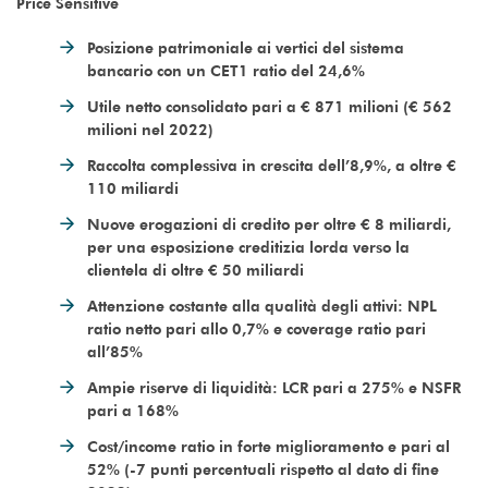
Price Sensitive
Posizione patrimoniale ai vertici del sistema
bancario con un CET1 ratio del 24,6%
Utile netto consolidato pari a € 871 milioni (€ 562
milioni nel 2022)
Raccolta complessiva in crescita dell’8,9%, a oltre €
110 miliardi
Nuove erogazioni di credito per oltre € 8 miliardi,
per una esposizione creditizia lorda verso la
clientela di oltre € 50 miliardi
Attenzione costante alla qualità degli attivi: NPL
ratio netto pari allo 0,7% e coverage ratio pari
all’85%
Ampie riserve di liquidità: LCR pari a 275% e NSFR
pari a 168%
Cost/income ratio in forte miglioramento e pari al
52% (-7 punti percentuali rispetto al dato di fine