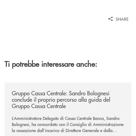
SHARE
Ti potrebbe interessare anche:
/news/gruppo-cassa-centrale-sandro-bolognesi-conclude-il-proprio-perc
Gruppo Cassa Centrale: Sandro Bolognesi
conclude il proprio percorso alla guida del
Gruppo Cassa Centrale
L’Amministratore Delegato di Cassa Centrale Banca, Sandro
Bolognesi, ha concordato con il Consiglio di Amministrazione
la cessazione dall’incarico di Direttore Generale e dalla