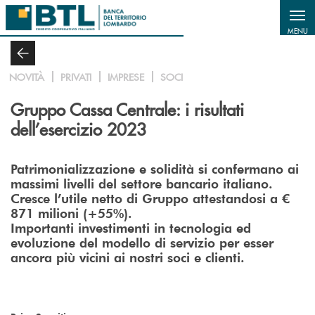
Salta al contenuto principale
MENU
NOVITÀ
PRIVATI
IMPRESE
SOCI
Gruppo Cassa Centrale: i risultati
dell’esercizio 2023
Patrimonializzazione e solidità si confermano ai
massimi livelli del settore bancario italiano.
Cresce l’utile netto di Gruppo attestandosi a €
871 milioni (+55%).
Importanti investimenti in tecnologia ed
evoluzione del modello di servizio per esser
ancora più vicini ai nostri soci e clienti.