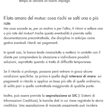
tempo di cercare un nuovo impiego.
Il lato amaro del mutuo: cosa rischi se salti una o più
rate
Ma cosa succede se, per un motivo o per l’altro, ti ritrovi a saltare una
o più rate del mutuo? Anche questa eventualità è prevista nella
documentazione precontrattuale, che disciplina in anticipo come
gestire eventuali ritardi nei pagamenti.
In questi casi, la banca tende innanzitutto a mettersi in contatto con il
cliente per comprendere la situazione e individuare possibili
soluzioni, soprattutto quando si tratta di difficoltà temporanee.
Se il ritardo si prolunga, possono però entrare in gioco alcune
condizioni specifiche. La prima è quella degli
: sui
interessi di mora
pagamenti in ritardo si applica un tasso più alto di quello ordinario,
di solito pari a quello contrattuale maggiorato di qualche punto.
Inoltre, può essere prevista la
(i Sistemi di
segnalazione ai SIC
Informazioni Creditizie), le banche dati in cui viene registrata la storia
creditizia. Una segnalazione di mancato pagamento può incidere