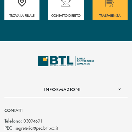
TROVA LA FILIALE
CONTATTO DIRETTO
TRASPARENZA
INFORMAZIONI
CONTATTI
Telefono:
03094691
(si apre l’app di posta elettronica)
PEC:
segreteria@pec.btl.bcc.it