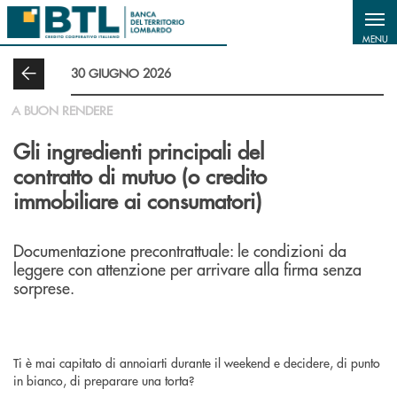
Salta al contenuto principale
MENU
30 GIUGNO 2026
A BUON RENDERE
Gli ingredienti principali del
contratto di mutuo (o credito
immobiliare ai consumatori)
Documentazione precontrattuale: le condizioni da
leggere con attenzione per arrivare alla firma senza
sorprese.
Ti è mai capitato di annoiarti durante il weekend e decidere, di punto
in bianco, di preparare una torta?