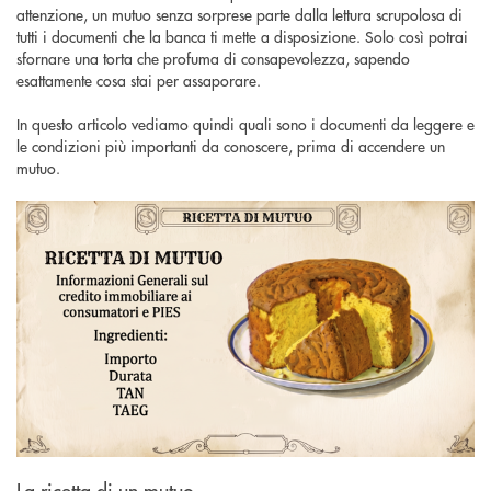
attenzione, un mutuo senza sorprese parte dalla lettura scrupolosa di
tutti i documenti che la banca ti mette a disposizione. Solo così potrai
sfornare una torta che profuma di consapevolezza, sapendo
esattamente cosa stai per assaporare.
In questo articolo vediamo quindi quali sono i documenti da leggere e
le condizioni più importanti da conoscere, prima di accendere un
mutuo.
La ricetta di un mutuo