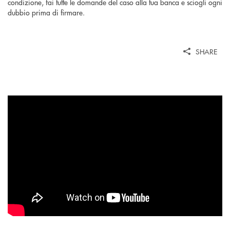
condizione, fai tutte le domande del caso alla tua banca e sciogli ogni
dubbio prima di firmare.
SHARE