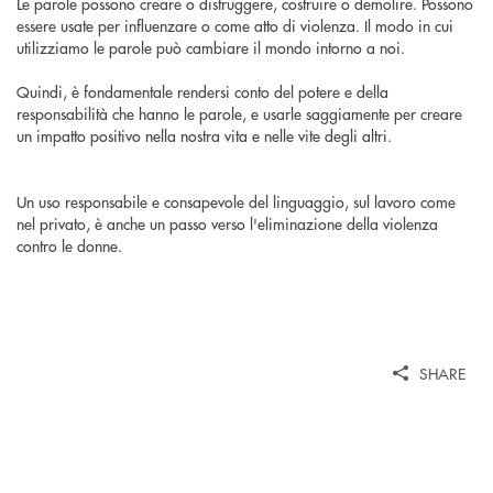
Le parole possono creare o distruggere, costruire o demolire. Possono
essere usate per influenzare o come atto di violenza. Il modo in cui
utilizziamo le parole può cambiare il mondo intorno a noi.
Quindi, è fondamentale rendersi conto del potere e della
responsabilità che hanno le parole, e usarle saggiamente per creare
un impatto positivo nella nostra vita e nelle vite degli altri.
Un uso responsabile e consapevole del linguaggio, sul lavoro come
nel privato, è anche un passo verso l'eliminazione della violenza
contro le donne.
SHARE