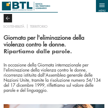
Salta al contenuto principale
MENU
SOSTENIBILITÀ
TERRITORIO
Giornata per l'eliminazione della
violenza contro le donne.
Ripartiamo dalle parole.
In occasione della Giornata internazionale per
l'eliminazione della violenza contro le donne,
ricorrenza istituita dall'Assemblea generale delle
Nazioni Unite, tramite la risoluzione numero 54/134
del 17 dicembre 1999, riflettiamo sul valore delle
parole e del linguaggio.