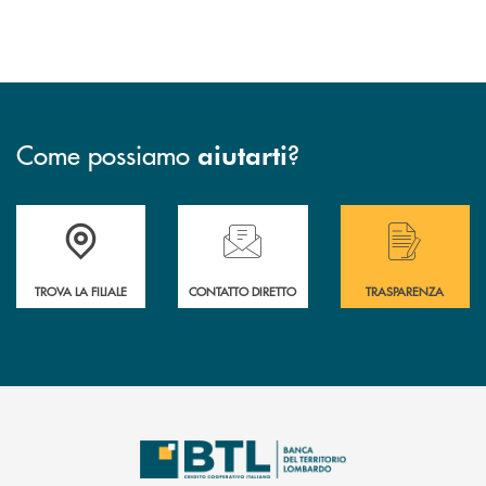
Come possiamo
?
aiutarti
Accedi all' elenco completo delle filiali .
Hai bisogno di assistenza immediata? Contatta
Hai bisogno di alcuni
TROVA LA FILIALE
CONTATTO DIRETTO
TRASPARENZA