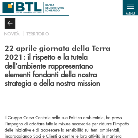
Salta al contenuto principale
MENU
NOVITÀ
TERRITORIO
22 aprile giornata della Terra
: il rispetto e la tutela
2021
dell’ambiente rappresentano
elementi fondanti della nostra
strategia e della nostra mission
Il Gruppo Cassa Centrale nella sua Politica ambientale, ha preso
l’impegno di adottare tutte le misure necessarie per ridurre l’impatto
delle iniziative e di accrescere la sensibilità sui temi ambientali,
incoraggiando Soci e Clienti a gestire le loro attività in maniera