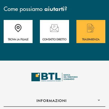
Come possiamo
?
aiutarti
Accedi all' elenco completo delle filiali .
Hai bisogno di assistenza immediata? Contatta
Hai bisogno di alcuni
TROVA LA FILIALE
CONTATTO DIRETTO
TRASPARENZA
INFORMAZIONI