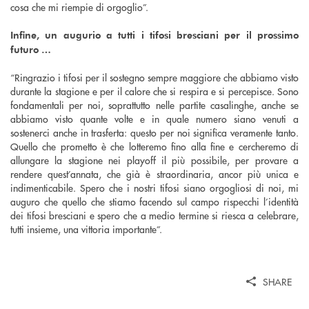
cosa che mi riempie di orgoglio”.
Infine, un augurio a tutti i tifosi bresciani per il prossimo
futuro …
“Ringrazio i tifosi per il sostegno sempre maggiore che abbiamo visto
durante la stagione e per il calore che si respira e si percepisce. Sono
fondamentali per noi, soprattutto nelle partite casalinghe, anche se
abbiamo visto quante volte e in quale numero siano venuti a
sostenerci anche in trasferta: questo per noi significa veramente tanto.
Quello che prometto è che lotteremo fino alla fine e cercheremo di
allungare la stagione nei playoff il più possibile, per provare a
rendere quest’annata, che già è straordinaria, ancor più unica e
indimenticabile. Spero che i nostri tifosi siano orgogliosi di noi, mi
auguro che quello che stiamo facendo sul campo rispecchi l’identità
dei tifosi bresciani e spero che a medio termine si riesca a celebrare,
tutti insieme, una vittoria importante”.
SHARE