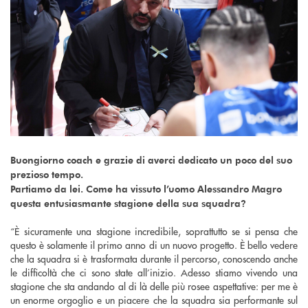
Buongiorno coach e grazie di averci dedicato un poco del suo
prezioso tempo.
Partiamo da lei. Come ha vissuto l’uomo Alessandro Magro
questa entusiasmante stagione della sua squadra?
“È sicuramente una stagione incredibile, soprattutto se si pensa che
questo è solamente il primo anno di un nuovo progetto. È bello vedere
che la squadra si è trasformata durante il percorso, conoscendo anche
le difficoltà che ci sono state all’inizio. Adesso stiamo vivendo una
stagione che sta andando al di là delle più rosee aspettative: per me è
un enorme orgoglio e un piacere che la squadra sia performante sul