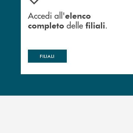
Accedi all'
elenco
delle
.
completo
filiali
FILIALI