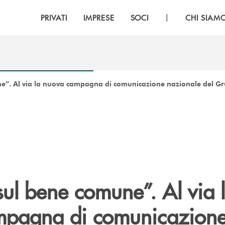
|
PRIVATI
IMPRESE
SOCI
CHI SIAM
e”. Al via la nuova campagna di comunicazione nazionale del G
ul bene comune”. Al via 
mpagna di comunicazion