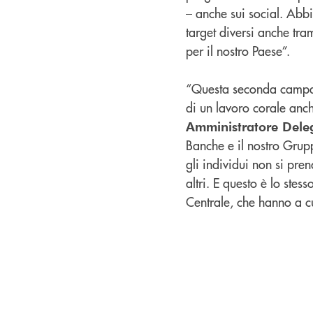
– anche sui social. Abbi
target diversi anche tra
per il nostro Paese”.
“Questa seconda campagn
di un lavoro corale anc
Amministratore Dele
Banche e il nostro Gru
gli individui non si pre
altri. E questo è lo ste
Centrale, che hanno a cu