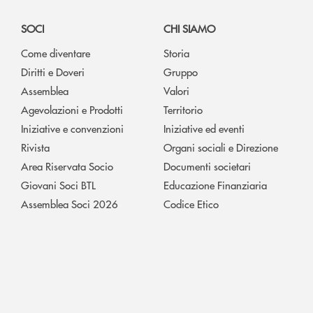
SOCI
CHI SIAMO
Come diventare
Storia
Diritti e Doveri
Gruppo
Assemblea
Valori
Agevolazioni e Prodotti
Territorio
Iniziative e convenzioni
Iniziative ed eventi
Rivista
Organi sociali e Direzione
Area Riservata Socio
Documenti societari
Giovani Soci BTL
Educazione Finanziaria
Assemblea Soci 2026
Codice Etico