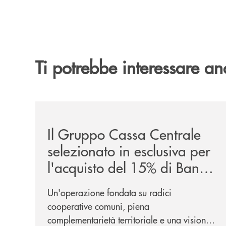
Ti potrebbe interessare an
/news/il-gruppo-cassa-centrale-selezionato-in-e
Il Gruppo Cassa Centrale
selezionato in esclusiva per
l'acquisto del 15% di Banca
Cambiano 1884
Un'operazione fondata su radici
cooperative comuni, piena
complementarietà territoriale e una visione