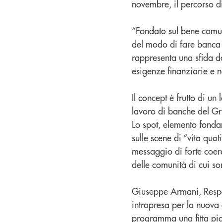
novembre, il percorso d
“Fondato sul bene comun
del modo di fare banca 
rappresenta una sfida da
esigenze finanziarie e no
Il concept è frutto di u
lavoro di banche del Gr
Lo spot, elemento fonda
sulle scene di “vita quo
messaggio di forte coere
delle comunità di cui so
Giuseppe Armani, Respo
intrapresa per la nuov
programma una fitta pian