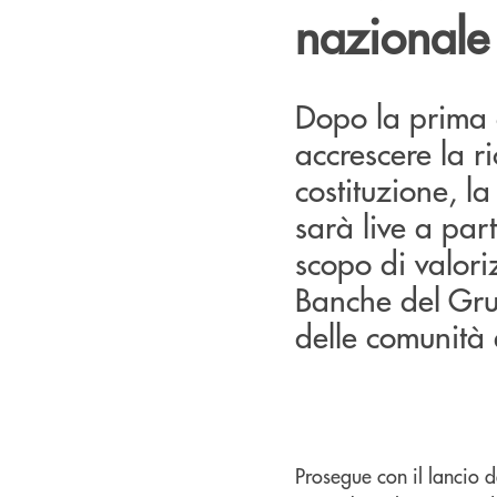
nazionale
Dopo la prima 
accrescere la r
costituzione, 
sarà live a par
scopo di valori
Banche del Grup
delle comunità e
Prosegue con il lancio 