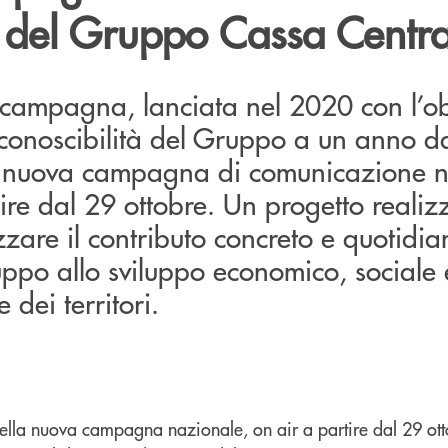
 del Gruppo Cassa Centra
campagna, lanciata nel 2020 con l’obi
iconoscibilità del Gruppo a un anno d
la nuova campagna di comunicazione 
tire dal 29 ottobre. Un progetto realiz
zzare il contributo concreto e quotidia
po allo sviluppo economico, sociale e
 dei territori.
della nuova campagna nazionale, on air a partire dal 29 ott