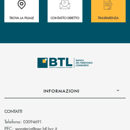
TROVA LA FILIALE
CONTATTO DIRETTO
TRASPARENZA
INFORMAZIONI
CONTATTI
Telefono:
03094691
(si apre l’app di posta elettronica)
PEC:
segreteria@pec.btl.bcc.it