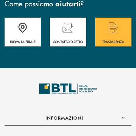
Come possiamo
?
aiutarti
Accedi all' elenco completo delle filiali .
Hai bisogno di assistenza immediata? Contatta
Hai bisogno di alcuni
TROVA LA FILIALE
CONTATTO DIRETTO
TRASPARENZA
INFORMAZIONI