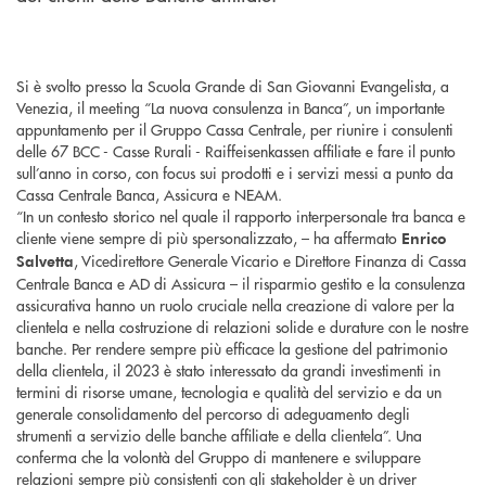
Si è svolto presso la Scuola Grande di San Giovanni Evangelista, a
Venezia, il meeting “La nuova consulenza in Banca”, un importante
appuntamento per il Gruppo Cassa Centrale, per riunire i consulenti
delle 67 BCC - Casse Rurali - Raiffeisenkassen affiliate e fare il punto
sull’anno in corso, con focus sui prodotti e i servizi messi a punto da
Cassa Centrale Banca, Assicura e NEAM.
“In un contesto storico nel quale il rapporto interpersonale tra banca e
cliente viene sempre di più spersonalizzato, – ha affermato
Enrico
, Vicedirettore Generale Vicario e Direttore Finanza di Cassa
Salvetta
Centrale Banca e AD di Assicura – il risparmio gestito e la consulenza
assicurativa hanno un ruolo cruciale nella creazione di valore per la
clientela e nella costruzione di relazioni solide e durature con le nostre
banche. Per rendere sempre più efficace la gestione del patrimonio
della clientela, il 2023 è stato interessato da grandi investimenti in
termini di risorse umane, tecnologia e qualità del servizio e da un
generale consolidamento del percorso di adeguamento degli
strumenti a servizio delle banche affiliate e della clientela”. Una
conferma che la volontà del Gruppo di mantenere e sviluppare
relazioni sempre più consistenti con gli stakeholder è un driver