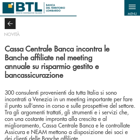
Salta al contenuto principale
MENU
NOVITÀ
Cassa Centrale Banca incontra le
Banche affiliate nel meeting
annuale su risparmio gestito e
bancassicurazione
300 consulenti provenienti da tutta Italia si sono
incontrati a Venezia in un meeting importante per fare
il punto sull’anno in corso e sulle prospettive del settore.
Tra gli argomenti trattati, gli strumenti e i servizi che,
con una costante impronta alla crescita e al
miglioramento, Cassa Centrale Banca e le controllate
Assicura e NEAM mettono a disposizione dei soci e
dei clienti delle Banche affiliate.