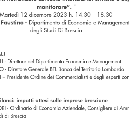
”
monitorare”.
Martedì 12 dicembre 2023 h. 14.30 – 18.30
- Dipartimento di Economia e Management 
Faustino
degli Studi Di Brescia
LI
 - Direttore del Dipartimento Economia e Management
 Direttore Generale BTL Banca del Territorio Lombardo
 Presidente Ordine dei Commercialisti e degli esperti cont
ilanci: impatti attesi sulle imprese bresciane
 - Ordinario di Economia Aziendale, Consigliere di Amm
di di Brescia