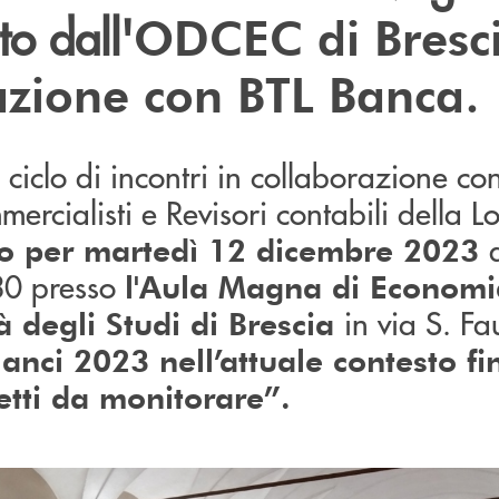
o dall'
ODCEC di Bresci
.
azione con BTL Banca
ciclo di incontri in collaborazione con
ercialisti e Revisori contabili della 
 per martedì 12 dicembre 2023
30 presso
l'Aula Magna di Economi
in via S. Fa
à degli Studi di Brescia
lanci 2023 nell’attuale contesto fi
petti da monitorare”.