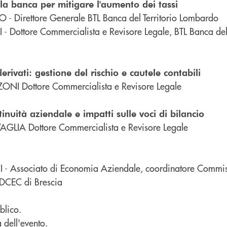
la banca per mitigare l'aumento dei tassi
 Direttore Generale BTL Banca del Territorio Lombardo
Dottore Commercialista e Revisore Legale, BTL Banca del 
erivati: gestione del rischio e cautele contabili
I Dottore Commercialista e Revisore Legale
tinuità aziendale e impatti sulle voci di bilancio
IA Dottore Commercialista e Revisore Legale
- Associato di Economia Aziendale, coordinatore Commis
’ODCEC di Brescia
blico.
a dell'evento.