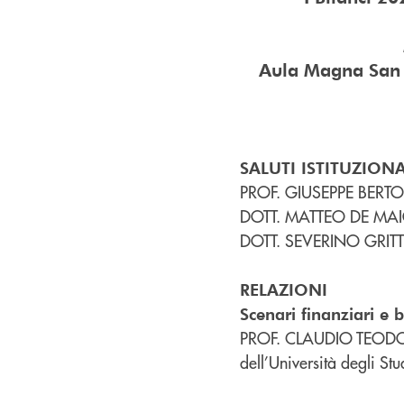
Aula Magna San 
SALUTI ISTITUZIONA
PROF. GIUSEPPE BERTOLI
DOTT. MATTEO DE MAIO -
DOTT. SEVERINO GRITTI –
RELAZIONI
Scenari finanziari e b
PROF. CLAUDIO TEODORI
dell’Università degli Stu