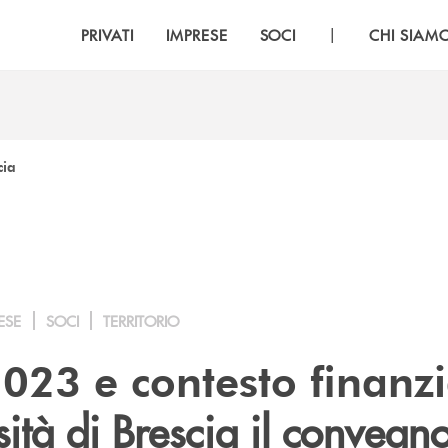
|
PRIVATI
IMPRESE
SOCI
CHI SIAM
cia
ESE
SOCI
TERRITORIO
2023 e contesto finanzi
sità di Brescia il convegn