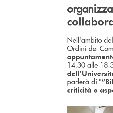
organizzat
collabor
Nell'ambito del 
Ordini dei Comm
appuntamento
14.30 alle 18.
dell’Universit
parlerà di
"“Bi
criticità e as