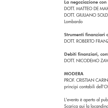
La negoziazione con 
DOTT. MATTEO DE MAIO -
DOTT. GIULIANO SOLDI - 
Lombardo
Strumenti finanziari d
DOTT. ROBERTO FRANZON
Debiti finanziari, con
DOTT. NICODEMO ZAVAGL
MODERA
PROF. CRISTIAN CARINI 
principi contabili dell
L'evento è aperto al pub
Scarica qui la locandin