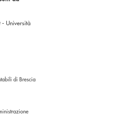
- Università
abili di Brescia
inistrazione