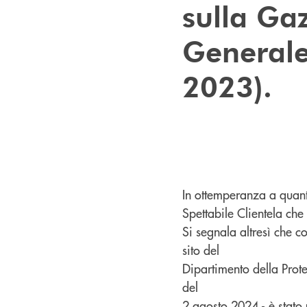
sulla Gaz
Generale
2023).
In ottemperanza a quant
Spettabile Clientela che
Si segnala altresì che c
sito del
Dipartimento della Prote
del
2 agosto 2024 - è stato 