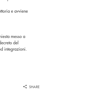
ttoria e avviene
chiesta messo a
 decreto del
d integrazioni.
SHARE