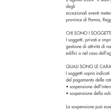
degli
eccezionali eventi meteor
province di Parma, Regg
CHI SONO I SOGGETTI
I soggetti, privati e impr
gestione di attività di
edifici o nel caso dell’ag
QUALI SONO LE CARAT
I soggetti sopra indicati
del pagamento delle rate
• sospensione dell'inter
• sospensione della sola
La sospensione può essere