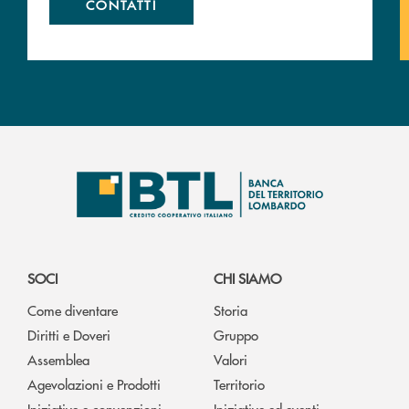
CONTATTI
SOCI
CHI SIAMO
Come diventare
Storia
Diritti e Doveri
Gruppo
Assemblea
Valori
Agevolazioni e Prodotti
Territorio
Iniziative e convenzioni
Iniziative ed eventi