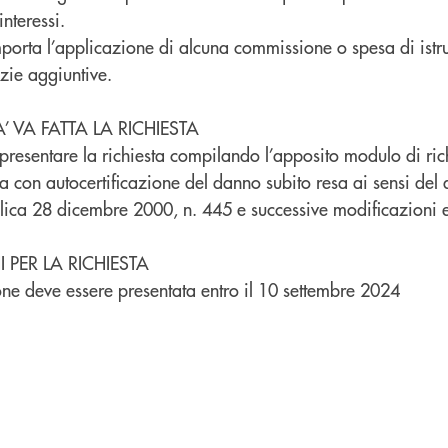
nteressi.
orta l’applicazione di alcuna commissione o spesa di istru
zie aggiuntive.
 VA FATTA LA RICHIESTA
 presentare la richiesta compilando l’apposito modulo di ri
a con autocertificazione del danno subito resa ai sensi del
lica 28 dicembre 2000, n. 445 e successive modificazioni e
 PER LA RICHIESTA
one deve essere presentata entro il 10 settembre 2024