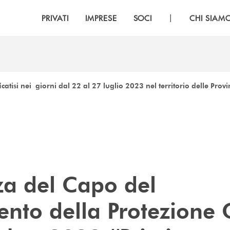
|
PRIVATI
IMPRESE
SOCI
CHI SIAM
ficatisi nei giorni dal 22 al 27 luglio 2023 nel territorio delle Pr
a del Capo del
nto della Protezione C