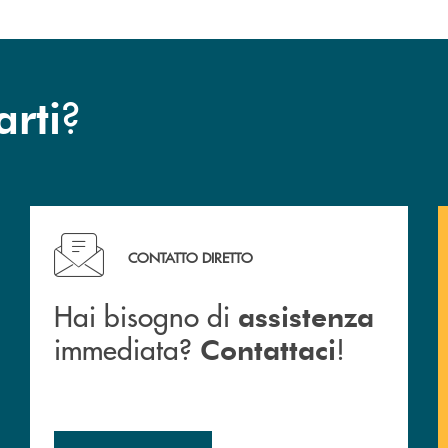
?
arti
Hai bisogno di assistenza immediata? Contattaci !
CONTATTO DIRETTO
Hai bisogno di
assistenza
immediata?
!
Contattaci