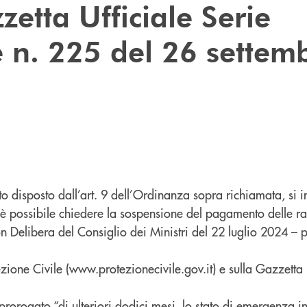
zetta Ufficiale Serie
 n. 225 del 26 settem
o disposto dall’art. 9 dell’Ordinanza sopra richiamata, si 
 è possibile chiedere la sospensione del pagamento delle ra
on Delibera del Consiglio dei Ministri del 22 luglio 2024 – p
zione Civile (www.protezionecivile.gov.it) e sulla Gazzetta 
prorogato “di ulteriori dodici mesi, lo stato di emergenza 