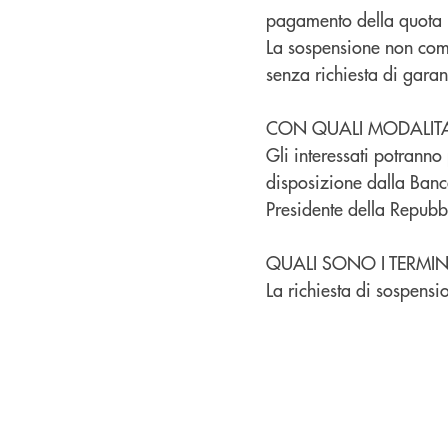
pagamento della quota i
La sospensione non comp
senza richiesta di garan
CON QUALI MODALITA’
Gli interessati potranno
disposizione dalla Banc
Presidente della Repubb
QUALI SONO I TERMINI
La richiesta di sospensi