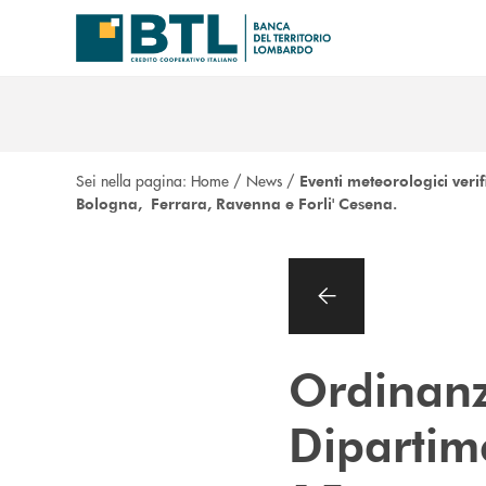
Salta al contenuto principale
Sei nella pagina:
Home
/
News
/
Eventi meteorologici veri
Bologna, Ferrara, Ravenna e Forli' Cesena.
Ordinanz
Dipartime