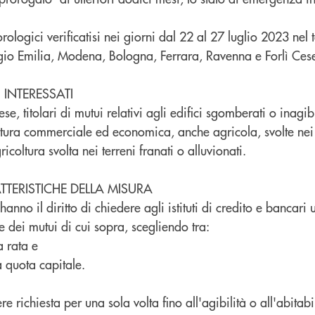
ologici verificatisi nei giorni dal 22 al 27 luglio 2023 nel t
io Emilia, Modena, Bologna, Ferrara, Ravenna e Forlì Ces
 INTERESSATI
ese, titolari di mutui relativi agli edifici sgomberati o inagib
 natura commerciale ed economica, anche agricola, svolte n
ricoltura svolta nei terreni franati o alluvionati.
TERISTICHE DELLA MISURA
 hanno il diritto di chiedere agli istituti di credito e banca
 dei mutui di cui sopra, scegliendo tra:
a rata e
 quota capitale.
 richiesta per una sola volta fino all'agibilità o all'abitabi