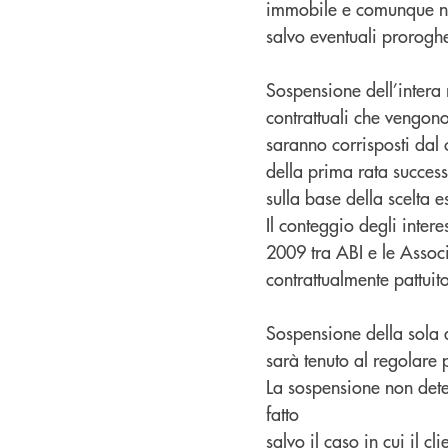
immobile e comunque non
salvo eventuali proroghe
Sospensione dell’intera 
contrattuali che vengono
saranno corrisposti dal 
della prima rata succes
sulla base della scelta 
Il conteggio degli inte
2009 tra ABI e le Assoc
contrattualmente pattuit
Sospensione della sola q
sarà tenuto al regolare 
La sospensione non deter
fatto
salvo il caso in cui il 