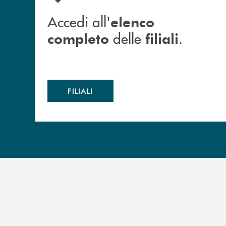
Accedi all'
elenco
delle
.
completo
filiali
FILIALI