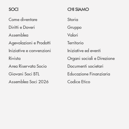
SOCI
CHI SIAMO
Come diventare
Storia
Diritti e Doveri
Gruppo
Assemblea
Valori
Agevolazioni e Prodotti
Territorio
Iniziative e convenzioni
Iniziative ed eventi
Rivista
Organi sociali e Direzione
Area Riservata Socio
Documenti societari
Giovani Soci BTL
Educazione Finanziaria
Assemblea Soci 2026
Codice Etico