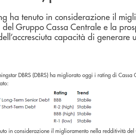
ing ha tenuto in considerazione il mig
tà del Gruppo Cassa Centrale e la pros
ll’accresciuta capacità di generare ut
ningstar DBRS (DBRS) ha migliorato oggi i rating di Cassa 
ato:
nuto in considerazione il miglioramento nella redditività d