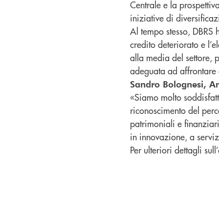
Centrale e la prospettiv
iniziative di diversifica
Al tempo stesso, DBRS h
credito deteriorato e l’
alla media del settore,
adeguata ad affrontare e
Sandro Bolognesi, A
«Siamo molto soddisfatt
riconoscimento del perc
patrimoniali e finanzia
in innovazione, a serviz
Per ulteriori dettagli s