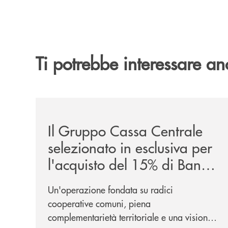
Ti potrebbe interessare an
/news/il-gruppo-cassa-centrale-selezionato-in-e
Il Gruppo Cassa Centrale
selezionato in esclusiva per
l'acquisto del 15% di Banca
Cambiano 1884
Un'operazione fondata su radici
cooperative comuni, piena
complementarietà territoriale e una visione