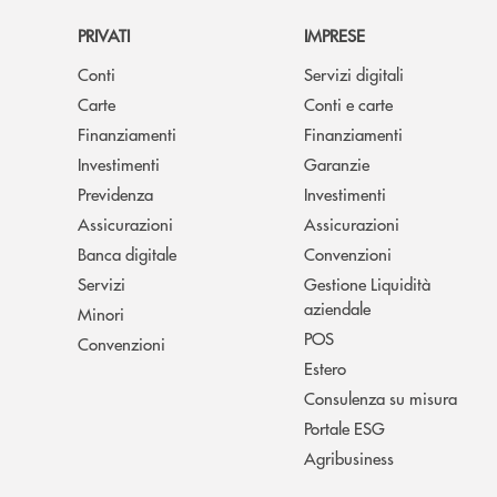
PRIVATI
IMPRESE
Conti
Servizi digitali
Carte
Conti e carte
Finanziamenti
Finanziamenti
Investimenti
Garanzie
Previdenza
Investimenti
Assicurazioni
Assicurazioni
Banca digitale
Convenzioni
Servizi
Gestione Liquidità
aziendale
Minori
POS
Convenzioni
Estero
Consulenza su misura
Portale ESG
Agribusiness