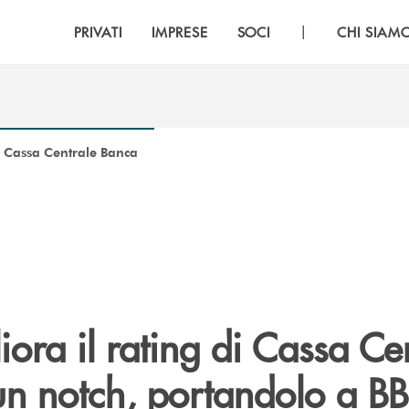
|
PRIVATI
IMPRESE
SOCI
CHI SIAM
i Cassa Centrale Banca
ora il rating di Cassa Ce
un notch, portandolo a B