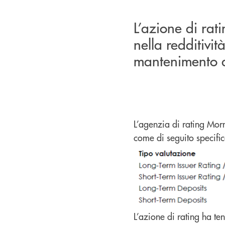
L’azione di rat
nella redditivi
mantenimento de
L’agenzia di rating Mor
come di seguito specific
L’azione di rating ha te