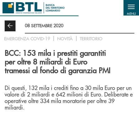
Salta al contenuto principale
MENU
08 SETTEMBRE 2020
EMERGENZA COVID-19
NOVITÀ
TERRITORIO
BCC: 153 mila i prestiti garantiti
per oltre 8 miliardi di Euro
tramessi al fondo di garanzia PMI
Di questi, 132 mila i crediti fino a 30 mila Euro per un
valore di 2 miliardi e 642 milioni di Euro. Deliberate e
operative oltre 334 mila moratorie per oltre 39
miliardi.