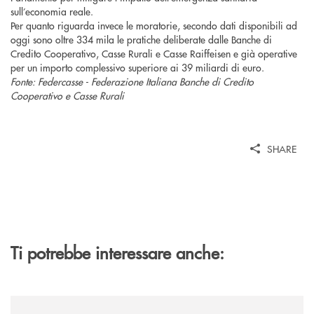
sull’economia reale.
Per quanto riguarda invece le moratorie, secondo dati disponibili ad
oggi sono oltre 334 mila le pratiche deliberate dalle Banche di
Credito Cooperativo, Casse Rurali e Casse Raiffeisen e già operative
per un importo complessivo superiore ai 39 miliardi di euro.
Fonte: Federcasse - Federazione Italiana Banche di Credito
Cooperativo e Casse Rurali
SHARE
Ti potrebbe interessare anche:
/news/sondaggio-destinazione-iniziativa-soci-2026/