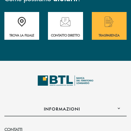
Accedi all' elenco completo delle filiali .
Hai bisogno di assistenza immediata? Contatta
Hai bisogno di alcuni
TROVA LA FILIALE
CONTATTO DIRETTO
TRASPARENZA
INFORMAZIONI
CONTATTI