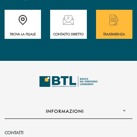
Accedi all' elenco completo delle filiali .
Hai bisogno di assistenza immediata? Contatta
Hai bisogno di alcuni
TROVA LA FILIALE
CONTATTO DIRETTO
TRASPARENZA
INFORMAZIONI
CONTATTI