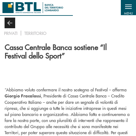
Salta al contenuto principale
MENU
PRIVATI
TERRITORIO
Cassa Centrale Banca sostiene “Il
Festival dello Sport”
“Abbiamo voluto confermare il nostro sostegno al Festival – afferma
, Presidente di Cassa Centrale Banca – Credito
Giorgio Fracalossi
Cooperativo Italiano – anche per dare un segnale di volontà di
ripresa, che si aggiunge a tutte le iniziative intraprese in questi mesi
sul piano bancario e organizzativo. Abbiamo fatto e continueremo a
fare la nostra parte, con una pluralità di interventi che rappresenta il
contributo del Gruppo alle necessità che si sono manifestate nei
Territori, per poter superare questa situazione di difficoltà. Per questi