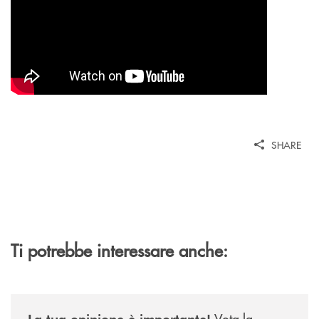
SHARE
Ti potrebbe interessare anche:
/news/sondaggio-destinazione-iniziativa-soci-2026/
Vota la
La tua opinione è importante!