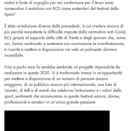
motivi è fonte di orgoglio per noi confermare per il terzo anno
consecutivo il sodalizio con RCS come sostenitori del Festival dello
Sport.”
È stata un’edizione diversa dalle precedenti, in cui credere ancora di
più perché nonostante le difficoltà imposte dalla normativa anti-Covid,
RCS grazie al supporto della città di Trento e degli sponsor che, come
noi, hanno continuato a sostenere con convinzione la manifestazione,
è riuscità a mettere a disposizione via web un palinsesto davvero
incredibile.
Fino a pochi mesi fa sarebbe sembrato un progetto impossibile da
realizzare in questo 2020. Si è trasformato invece in un’opportunità
per mettere a disposizione di un numero di persone ancora
maggiore, di un pubblico ancora più internazionale, una lista di
incontri, di talk e di eventi che celebrino l’entusiasmo e i valori dello
sport, sentimenti che accomunano in questo Festival uomini, donne,
professionisti e amatori in un’unica grande passione