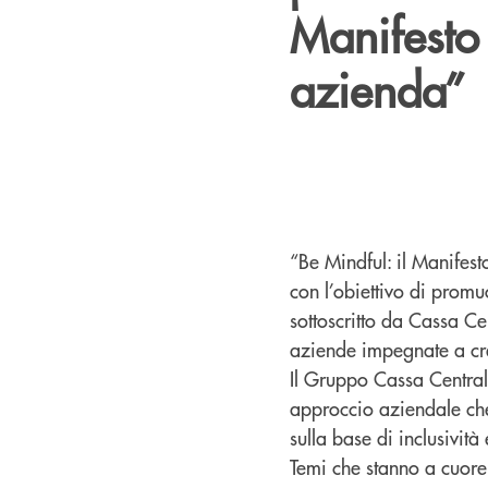
Manifesto 
azienda”
“Be Mindful: il Manifes
con l’obiettivo di promu
sottoscritto da Cassa Ce
aziende impegnate a crea
Il Gruppo Cassa Central
approccio aziendale che 
sulla base di inclusività
Temi che stanno a cuore