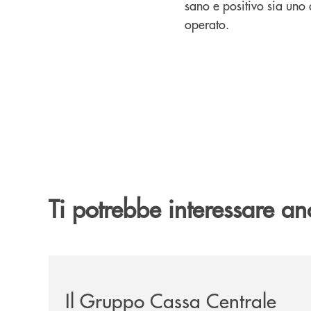
sano e positivo sia uno 
operato.
Ti potrebbe interessare an
/news/il-gruppo-cassa-centrale-selezionato-in-e
Il Gruppo Cassa Centrale