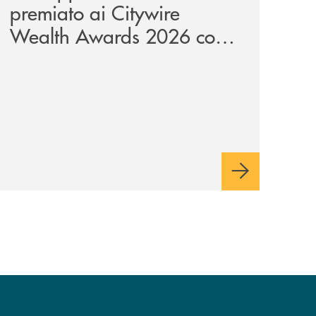
premiato ai Citywire
Wealth Awards 2026 come
“Piattaforma tecnologica
dell’anno”