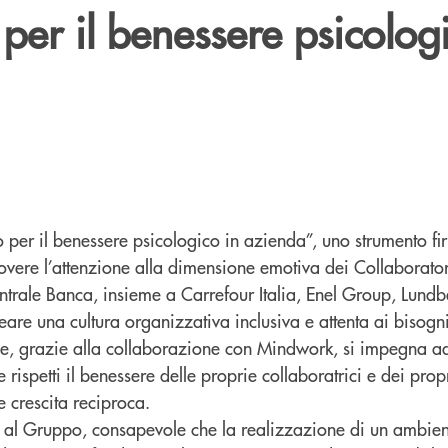
per il benessere psicolog
to per il benessere psicologico in azienda”, uno strumento 
overe l’attenzione alla dimensione emotiva dei Collaboratori
ntrale Banca, insieme a Carrefour Italia, Enel Group, Lundbe
re una cultura organizzativa inclusiva e attenta ai bisogni
e, grazie alla collaborazione con Mindwork, si impegna ad
rispetti il benessere delle proprie collaboratrici e dei propr
 e crescita reciproca.
 al Gruppo, consapevole che la realizzazione di un ambien