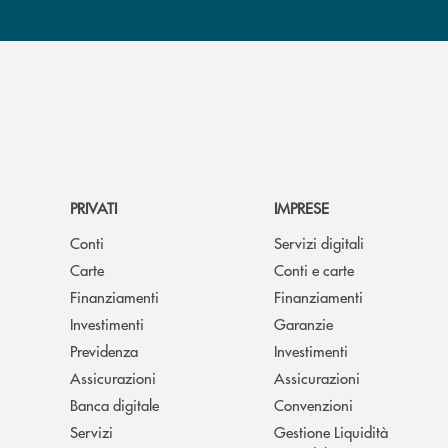
PRIVATI
IMPRESE
Conti
Servizi digitali
Carte
Conti e carte
Finanziamenti
Finanziamenti
Investimenti
Garanzie
Previdenza
Investimenti
Assicurazioni
Assicurazioni
Banca digitale
Convenzioni
Servizi
Gestione Liquidità