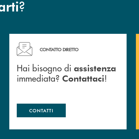
?
arti
Hai bisogno di assistenza immediata? Contattaci !
CONTATTO DIRETTO
Hai bisogno di
assistenza
immediata?
!
Contattaci
CONTATTI