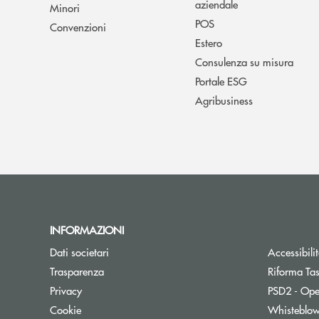
aziendale
Minori
POS
Convenzioni
Estero
Consulenza su misura
Portale ESG
Agribusiness
INFORMAZIONI
Dati societari
Accessibili
Trasparenza
Riforma Ta
Privacy
PSD2 - Ope
Cookie
Whisteblo