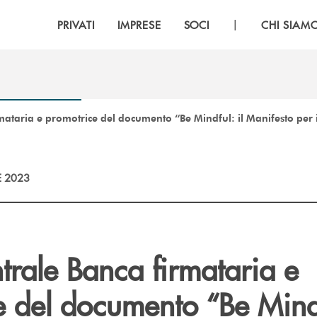
|
PRIVATI
IMPRESE
SOCI
CHI SIAM
ataria e promotrice del documento “Be Mindful: il Manifesto per i
E 2023
trale Banca firmataria e
 del documento “Be Mindf