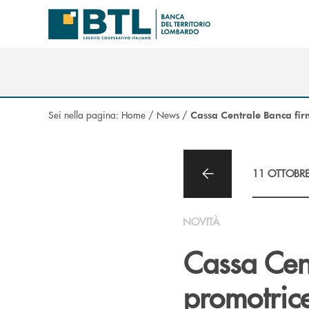
Salta al contenuto principale
Sei nella pagina:
Home
/
News
/
Cassa Centrale Banca firm
11 OTTOBR
NOVITÀ
Cassa Cen
promotrice