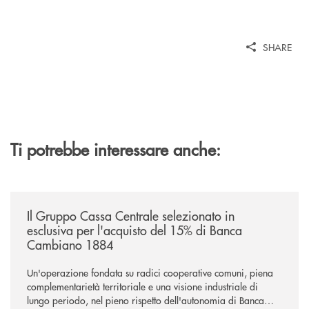
SHARE
Ti potrebbe interessare anche:
/news/il-gruppo-cassa-centrale-selezionato-in-esclusiva-per-lacquisto
Il Gruppo Cassa Centrale selezionato in
esclusiva per l'acquisto del 15% di Banca
Cambiano 1884
Un'operazione fondata su radici cooperative comuni, piena
complementarietà territoriale e una visione industriale di
lungo periodo, nel pieno rispetto dell'autonomia di Banca