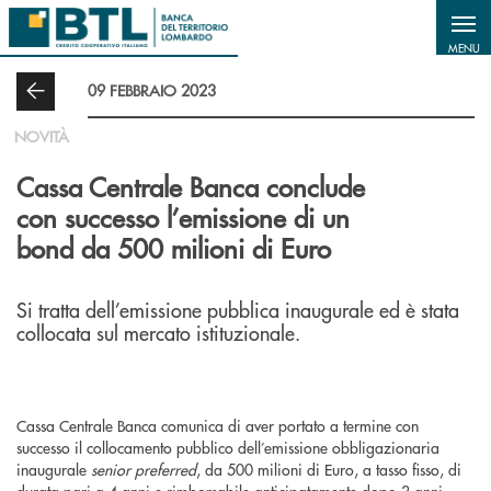
Salta al contenuto principale
MENU
09 FEBBRAIO 2023
NOVITÀ
Cassa Centrale Banca conclude
con successo l’emissione di un
bond da 500 milioni di Euro
Si tratta dell’emissione pubblica inaugurale ed è stata
collocata sul mercato istituzionale.
Cassa Centrale Banca comunica di aver portato a termine con
successo il collocamento pubblico dell’emissione obbligazionaria
inaugurale
senior preferred
, da 500 milioni di Euro, a tasso fisso, di