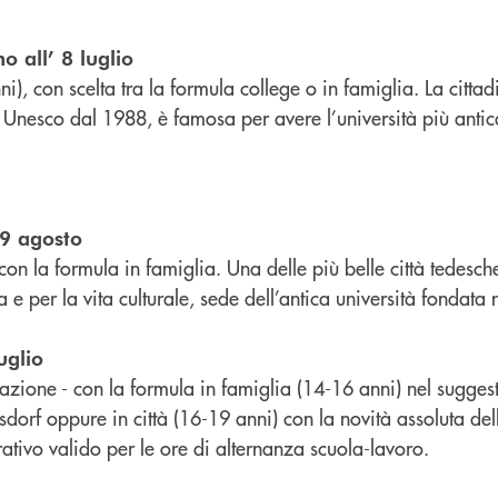
 all’ 8 luglio
, con scelta tra la formula college o in famiglia. La cittad
Unesco dal 1988, è famosa per avere l’università più antica 
19 agosto
on la formula in famiglia. Una delle più belle città tedesch
 e per la vita culturale, sede dell’antica università fondata
uglio
azione - con la formula in famiglia (14-16 anni) nel sugges
dorf oppure in città (16-19 anni) con la novità assoluta dell
ativo valido per le ore di alternanza scuola-lavoro.