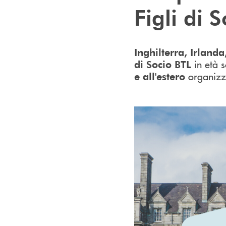
Figli di 
Inghilterra, Irland
in età 
di Socio BTL
organizza
e all'estero