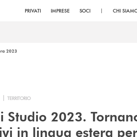
|
PRIVATI
IMPRESE
SOCI
CHI SIAM
tera 2023
TERRITORIO
i Studio 2023. Tornano
vi in lingua estera per