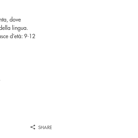
nta, dove
della lingua.
asce d’età: 9-12
.
SHARE