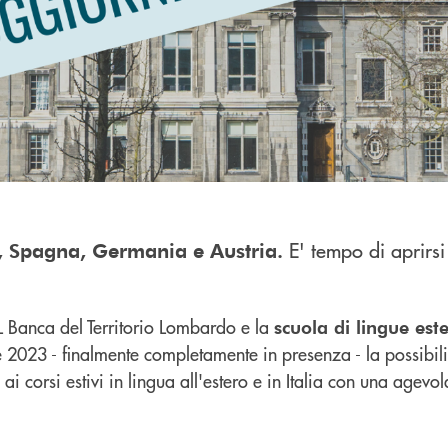
E' tempo di aprirs
da, Spagna, Germania e Austria.
TL Banca del Territorio Lombardo e la
scuola di lingue est
e 2023 - finalmente completamente in presenza - la possibili
ai corsi estivi in lingua all'estero e in Italia con una agevo