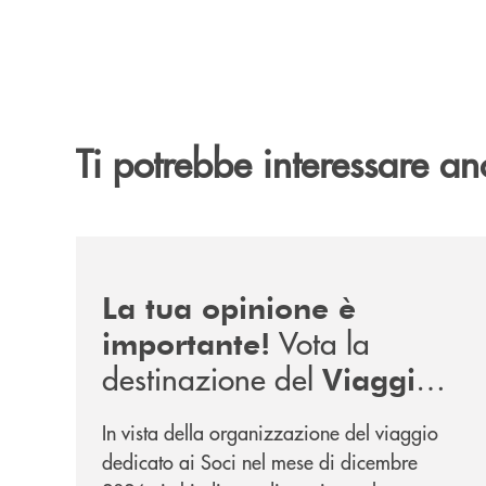
Ti potrebbe interessare an
/news/sondaggio-destinazione-iniziativa-soci-2
La tua opinione è
Vota la
importante!
destinazione del
Viaggio
.
Soci di Dicembre 2026
In vista della organizzazione del viaggio
dedicato ai Soci nel mese di dicembre