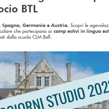
Socio BTL
Scopri le agevolaz
a, Spagna, Germania e Austria.
scolare che partecipano ai
camp estivi in lingua es
ti dalla scuola CLM Bell.