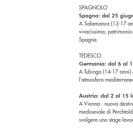
SPAGNOLO
Spagna: dal 25 giugno
A Salamanca (13-17 anni)
vivacissima, patrimonio 
Spagna.
TEDESCO
Germania: dal 6 al 
A Tubinga (14-17 anni) c
l’atmosfera mediterranea
Austria: dal 2 al 15 l
A Vienna - nuova destin
medioevale di Perchtolds
svolgere uno stage lavor