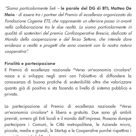
“Siamo particolarmente lieti –
le parole del DG di BTL Matteo De
- di essere tra i partner del Premio di eccellenza organizzato da
Maio
Fondazione Cogeme ETS, che rappresenta un ulteriore passo in avanti
nella collaborazione tra le due realtà. Lo siamo particolarmente in
qualità di sostenitori del premio Confcooperative Brescia, dedicato al
Mondo della cooperazione e del Terzo Settore, che intende dare
evidenza a realtà e progetti che sono coerenti con la nostra natura
cooperativa”.
Finalità e partecipazione
Il Premio di eccellenza nazionale "Verso un'economia circolare"
nasce e si sviluppa negli anni con l'obiettivo di diffondere la
conoscenza di buona pratiche di sostenibilità oltre che valorizzare
quanto già di positivo si sta facendo a livello di sistema pubblico e
privato.
La partecipazione al Premio di eccellenza nazionale "Verso
un'economia circolare" è libera e gratuita. Due sono gli ambiti
previsti, ovvero gli Enti locali e il mondo dell'impresa. Possono dunque
partecipare i Comuni, le Città metropolitane, le Aziende micro,
piccole, medie e grandi, le Startup e le Cooperative purché rispettino i