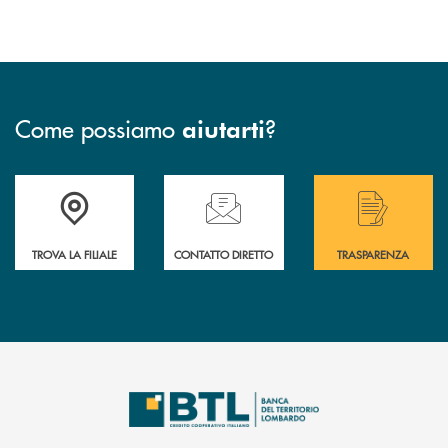
Come possiamo
?
aiutarti
Accedi all' elenco completo delle filiali .
Hai bisogno di assistenza immediata? Contatta
Hai bisogno di alcuni
TROVA LA FILIALE
CONTATTO DIRETTO
TRASPARENZA