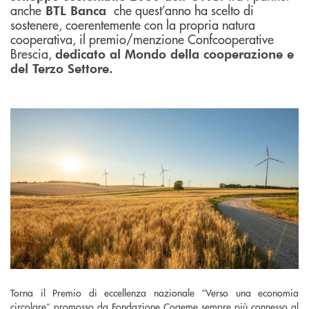
anche
che quest’anno ha scelto di
BTL Banca
sostenere, coerentemente con la propria natura
cooperativa, il premio/menzione Confcooperative
Brescia,
dedicato al Mondo della cooperazione e
del Terzo Settore.
Torna il Premio di eccellenza nazionale “Verso una economia
circolare” promosso da Fondazione Cogeme sempre più connesso al