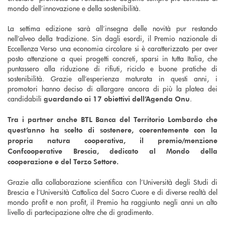
mondo dell’innovazione e della sostenibilità.
La settima edizione sarà all’insegna delle novità pur restando
nell’alveo della tradizione. Sin dagli esordi, il Premio nazionale di
Eccellenza Verso una economia circolare si è caratterizzato per aver
posto attenzione a quei progetti concreti, sparsi in tutta Italia, che
puntassero alla riduzione di rifiuti, riciclo e buone pratiche di
sostenibilità. Grazie all’esperienza maturata in questi anni, i
promotori hanno deciso di allargare ancora di più la platea dei
candidabili
.
guardando ai 17 obiettivi dell’Agenda Onu
Tra i partner anche BTL Banca del Territorio Lombardo che
quest’anno ha scelto di sostenere, coerentemente con la
propria natura cooperativa, il premio/menzione
Confcooperative Brescia, dedicato al Mondo della
cooperazione e del Terzo Settore.
Grazie alla collaborazione scientifica con l’Università degli Studi di
Brescia e l’Università Cattolica del Sacro Cuore e di diverse realtà del
mondo profit e non profit, il Premio ha raggiunto negli anni un alto
livello di partecipazione oltre che di gradimento.