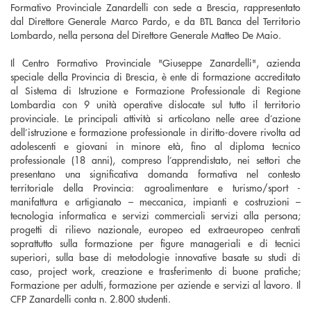
Formativo Provinciale Zanardelli con sede a Brescia, rappresentato
dal Direttore Generale Marco Pardo, e da BTL Banca del Territorio
Lombardo, nella persona del Direttore Generale Matteo De Maio.
Il Centro Formativo Provinciale "Giuseppe Zanardelli", azienda
speciale della Provincia di Brescia, è ente di formazione accreditato
al Sistema di Istruzione e Formazione Professionale di Regione
Lombardia con 9 unità operative dislocate sul tutto il territorio
provinciale. Le principali attività si articolano nelle aree d’azione
dell’istruzione e formazione professionale in diritto-dovere rivolta ad
adolescenti e giovani in minore età, fino al diploma tecnico
professionale (18 anni), compreso l’apprendistato, nei settori che
presentano una significativa domanda formativa nel contesto
territoriale della Provincia: agroalimentare e turismo/sport -
manifattura e artigianato – meccanica, impianti e costruzioni –
tecnologia informatica e servizi commerciali servizi alla persona;
progetti di rilievo nazionale, europeo ed extraeuropeo centrati
soprattutto sulla formazione per figure manageriali e di tecnici
superiori, sulla base di metodologie innovative basate su studi di
caso, project work, creazione e trasferimento di buone pratiche;
Formazione per adulti, formazione per aziende e servizi al lavoro. Il
CFP Zanardelli conta n. 2.800 studenti.