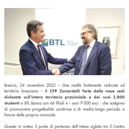
Brescia, 24 novembre 2022 – Due realtà fortemente radicate sul
territorio bresciano –
il CFP Zanardelli forte delle nove sedi
dislocate sull’intero territorio provinciale e dei suoi 2.800
e BTL Banca con 66 filiali e i suoi 9.000 soci - che scelgono
studenti
di promuovere progettualità condivise e di medio-lungo periodo a
favore delle proprie comunità.
Questo in sintesi il punto di partenza dell’intesa siglata tra il Centro