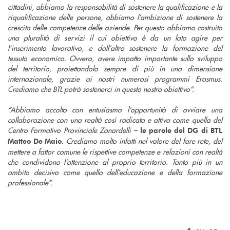
cittadini, abbiamo la responsabilità di sostenere la qualificazione e la
riqualificazione delle persone, abbiamo l’ambizione di sostenere la
crescita delle competenze delle aziende. Per questo abbiamo costruito
una pluralità di servizi il cui obiettivo è da un lato agire per
l’inserimento lavorativo, e dall’altro sostenere la formazione del
tessuto economico. Ovvero, avere impatto importante sullo sviluppo
del territorio, proiettandolo sempre di più in una dimensione
internazionale, grazie ai nostri numerosi programmi Erasmus.
Crediamo che BTL potrà sostenerci in questo nostro obiettivo”.
“Abbiamo accolto con entusiasmo l’opportunità di avviare una
collaborazione con una realtà così radicata e attiva come quella del
Centro Formativo Provinciale Zanardelli –
le parole del DG di BTL
Crediamo molto infatti nel valore del fare rete, del
Matteo De Maio.
mettere a fattor comune le rispettive competenze e relazioni con realtà
che condividono l’attenzione al proprio territorio. Tanto più in un
ambito decisivo come quello dell’educazione e della formazione
professionale”.