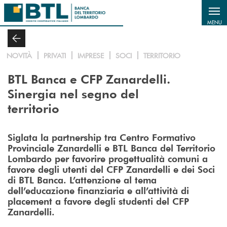
Salta al contenuto principale
MENU
NOVITÀ
PRIVATI
IMPRESE
SOCI
TERRITORIO
BTL Banca e CFP Zanardelli.
Sinergia nel segno del
territorio
Siglata la partnership tra Centro Formativo
Provinciale Zanardelli e BTL Banca del Territorio
Lombardo per favorire progettualità comuni a
favore degli utenti del CFP Zanardelli e dei Soci
di BTL Banca. L’attenzione al tema
dell’educazione finanziaria e all’attività di
placement a favore degli studenti del CFP
Zanardelli.