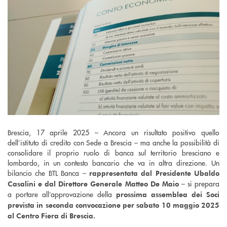
Brescia, 17 aprile 2025 – Ancora un risultato positivo quello
dell’istituto di credito con Sede a Brescia – ma anche la possibilità di
consolidare il proprio ruolo di banca sul territorio bresciano e
lombardo, in un contesto bancario che va in altra direzione. Un
bilancio che BTL Banca –
rappresentata dal Presidente Ubaldo
– si prepara
Casalini e dal Direttore Generale Matteo De Maio
a portare all’approvazione della
prossima assemblea dei Soci
prevista in seconda convocazione per sabato 10 maggio 2025
al Centro Fiera di Brescia.