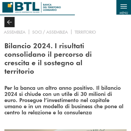
Salta al contenuto principale
MENU
ASSEMBLEA
SOCI / ASSEMBLEA
TERRITORIO
Bilancio 2024. I risultati
consolidano il percorso di
crescita e il sostegno al
territorio
Per la banca un altro anno positivo. Il bilancio
2024 si chiude con un utile di 30 milioni di
euro. Prosegue l’investimento nel capitale
umano e in un modello di business che pone al
centro la relazione e la consulenza