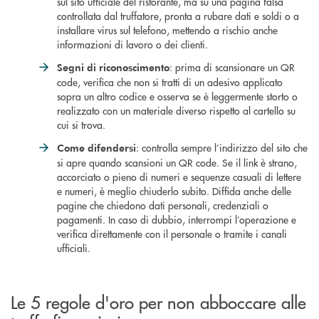
sul sito ufficiale del ristorante, ma su una pagina falsa
controllata dal truffatore, pronta a rubare dati e soldi o a
installare virus sul telefono, mettendo a rischio anche
informazioni di lavoro o dei clienti.
: prima di scansionare un QR
Segni di riconoscimento
code, verifica che non si tratti di un adesivo applicato
sopra un altro codice e osserva se è leggermente storto o
realizzato con un materiale diverso rispetto al cartello su
cui si trova.
: controlla sempre l’indirizzo del sito che
Come difendersi
si apre quando scansioni un QR code. Se il link è strano,
accorciato o pieno di numeri e sequenze casuali di lettere
e numeri, è meglio chiuderlo subito. Diffida anche delle
pagine che chiedono dati personali, credenziali o
pagamenti. In caso di dubbio, interrompi l’operazione e
verifica direttamente con il personale o tramite i canali
ufficiali.
Le 5 regole d'oro per non abboccare alle