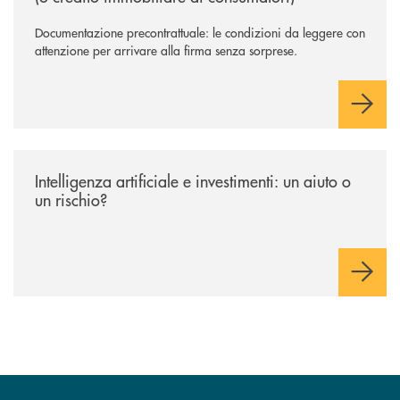
Documentazione precontrattuale: le condizioni da leggere con
attenzione per arrivare alla firma senza sorprese.
/news/intelligenza-artificiale-e-investimenti-un-aiuto-o-un-rischio/
Intelligenza artificiale e investimenti: un aiuto o
un rischio?