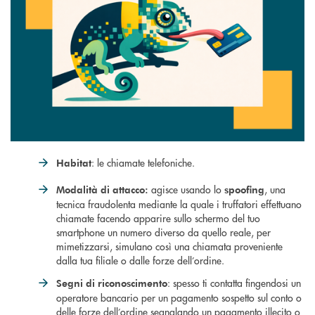
: le chiamate telefoniche.
Habitat
agisce usando lo
, una
Modalità di attacco:
spoofing
tecnica fraudolenta mediante la quale i truffatori effettuano
chiamate facendo apparire sullo schermo del tuo
smartphone un numero diverso da quello reale, per
mimetizzarsi, simulano così una chiamata proveniente
dalla tua filiale o dalle forze dell’ordine.
: spesso ti contatta fingendosi un
Segni di riconoscimento
operatore bancario per un pagamento sospetto sul conto o
delle forze dell’ordine segnalando un pagamento illecito o