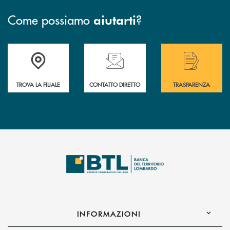
Come possiamo
?
aiutarti
Accedi all' elenco completo delle filiali .
Hai bisogno di assistenza immediata? Contatta
Hai bisogno di alcuni
TROVA LA FILIALE
CONTATTO DIRETTO
TRASPARENZA
INFORMAZIONI