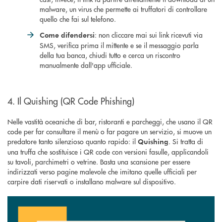
malware, un virus che permette ai truffatori di controllare
quello che fai sul telefono.
: non cliccare mai sui link ricevuti via
Come difendersi
SMS, verifica prima il mittente e se il messaggio parla
della tua banca, chiudi tutto e cerca un riscontro
manualmente dall'app ufficiale.
4. Il Quishing (QR Code Phishing)
Nelle vastità oceaniche di bar, ristoranti e parcheggi, che usano il QR
code per far consultare il menù o far pagare un servizio, si muove un
predatore tanto silenzioso quanto rapido: il
. Si tratta di
Quishing
una truffa che sostituisce i QR code con versioni fasulle, applicandoli
su tavoli, parchimetri o vetrine. Basta una scansione per essere
indirizzati verso pagine malevole che imitano quelle ufficiali per
carpire dati riservati o installano malware sul dispositivo.