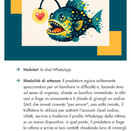
: le chat WhatsApp
Habitat
: Il predatore agisce solitamente
Modalità di attacco
spacciandosi per un familiare in difficoltà e, facendo leva
sul senso di urgenza, chiede un bonifico immediato. In altri
casi si finge un conoscente e ti chiede di girargli un codice
SMS che avresti ricevuto "per errore", una volta inviato, il
truffatore lo utilizza per sottrarti l'account. Quel codice,
infatti, serviva a trasferire il profilo WhatsApp della vittima
su un nuovo dispositivo. A quel punto, il predatore si finge
la vittima e scrive ai tuoi contatti chiedendo loro di inviargli