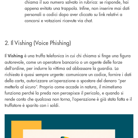
chiama il suo numero salvato in rubrica: se risponde, hai
appena evitato una trappola. Infine, non inserire mai dati
personali o codici dopo aver cliccato su link relativi a
concorsi e votazioni ricevute via chat.
2. Il Vishing (Voice Phishing)
Il
è una truffa telefonica in cui chi chiama si finge una figura
Vishing
autorevole, come un operatore bancario o un agente delle forze
dell’ordine, per indurre la vittima ad abbassare la guardia. La
richiesta è quasi sempre urgente: comunicare un codice, fornire i dati
della carta, autorizzare un’operazione o spostare del denaro “per
metterlo al sicuro”. Proprio come accade in natura, il mimetismo
funziona perché la preda non percepisce il pericolo, e quando si
rende conto che qualcosa non torna, l’operazione è già stata fatta e il
truffatore è sparito con i soldi.