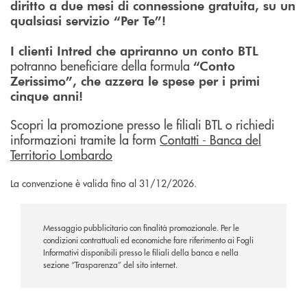
diritto a due mesi di connessione gratuita, su un
qualsiasi servizio “Per Te”!
I clienti Intred che apriranno un conto BTL
potranno beneficiare della formula
“Conto
Zerissimo”, che azzera le spese per i primi
cinque anni!
Scopri la promozione presso le filiali BTL o richiedi
informazioni tramite la form
Contatti - Banca del
Territorio Lombardo
La convenzione è valida fino al 31/12/2026.
Messaggio pubblicitario con finalità promozionale. Per le
condizioni contrattuali ed economiche fare riferimento ai Fogli
Informativi disponibili presso le filiali della banca e nella
sezione “Trasparenza” del sito internet.