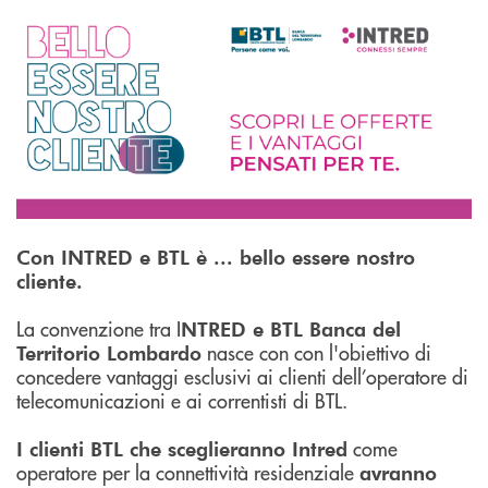
Con INTRED e BTL è ... bello essere nostro
cliente.
La convenzione tra I
NTRED e BTL Banca del
nasce con con l'obiettivo di
Territorio Lombardo
concedere vantaggi esclusivi ai clienti dell’operatore di
telecomunicazioni e ai correntisti di BTL.
come
I clienti BTL che sceglieranno Intred
operatore per la connettività residenziale
avranno