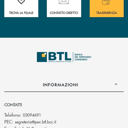
TROVA LA FILIALE
CONTATTO DIRETTO
TRASPARENZA
INFORMAZIONI
CONTATTI
Telefono:
03094691
(si apre l’app di posta elettronica)
PEC:
segreteria@pec.btl.bcc.it