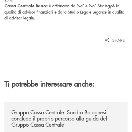
è affiancata da PwC e PwC Strategy& in
Cassa Centrale Banca
qualità di advisor finanziari e dallo Studio Legale Legance in qualità
di advisor legale.
SHARE
Ti potrebbe interessare anche:
/news/gruppo-cassa-centrale-sandro-bolognesi-conclude-il-proprio-perc
Gruppo Cassa Centrale: Sandro Bolognesi
conclude il proprio percorso alla guida del
Gruppo Cassa Centrale