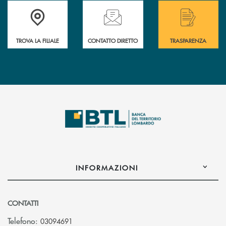
Accedi all' elenco completo delle filiali .
Hai bisogno di assistenza immediata? Contatta
Hai bisogno di alcuni
TROVA LA FILIALE
CONTATTO DIRETTO
TRASPARENZA
INFORMAZIONI
CONTATTI
Telefono:
03094691