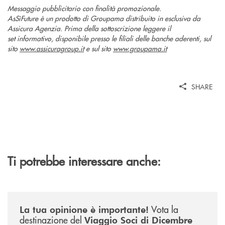
Messaggio pubblicitario con finalità promozionale.
AsSìFuture è un prodotto di Groupama distribuito in esclusiva da
Assicura Agenzia. Prima della sottoscrizione leggere il
set informativo, disponibile presso le filiali delle banche aderenti, sul
sito
www.assicuragroup.it
e sul sito
www.groupama.it
SHARE
Ti potrebbe interessare anche:
/news/sondaggio-destinazione-iniziativa-soci-2026/
Vota la
La tua opinione è importante!
destinazione del
Viaggio Soci di Dicembre