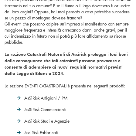
terremoto nel tuo comune? E se il fiume o il lago dovessero fuoriuscire
dai loro argini? Oppure, hai mai pensato a cosa potrebbe succedere
se un pezzo di montagna dovesse franare?
Gli eventi che possono colpire un’impresa si manifestano con sempre
maggiore frequenza e intensità arrecando danni anche gravi, per il
cui indennizzo in futuro non si potrà più fare affidamento su risorse
pubbliche.
La sezione Catastrofi Naturali di Assirisk protegge i tuoi beni
dalle conseguenze che tali catastrofi possono provocare e
consente di adempiere ai nuovi requisiti normativi previsti
dalla Legge di Bilancio 2024.
La sezione EVENTI CATASTROFALI è presente nei seguenti prodotti:
AsSìRisk Artigiani / PMI
AsSìRisk Commercianti
AsSìRisk Studi e Agenzie
AssiRisk Fabbricati