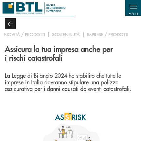
Salta al contenuto principale
MENU
NOVITÀ / PRODOTTI
SOSTENIBILITÀ
IMPRESE / PRODOTTI
Assicura la tua impresa anche per
i rischi catastrofali
La Legge di Bilancio 2024 ha stabilito che tutte le
imprese in Italia dovranno stipulare una polizza
assicurativa per i danni causati da eventi catastrofali.