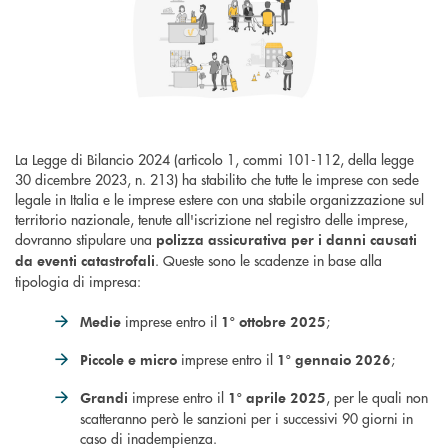
La Legge di Bilancio 2024 (articolo 1, commi 101-112, della legge
30 dicembre 2023, n. 213) ha stabilito che tutte le imprese con sede
legale in Italia e le imprese estere con una stabile organizzazione sul
territorio nazionale, tenute all'iscrizione nel registro delle imprese,
dovranno stipulare una
polizza assicurativa per i danni causati
. Queste sono le scadenze in base alla
da eventi catastrofali
tipologia di impresa:
imprese entro il
;
Medie
1° ottobre 2025
imprese entro il
;
Piccole e micro
1° gennaio 2026
imprese entro il
, per le quali non
Grandi
1° aprile 2025
scatteranno però le sanzioni per i successivi 90 giorni in
caso di inadempienza.