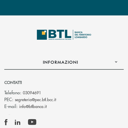
INFORMAZIONI
CONTATTI
Telefono:
03094691
(si apre l’app di posta elettronica)
PEC:
segreteria@pec.btl.bcc.it
(si apre l’app di posta elettronica)
E-mail:
info@btlbanca.it