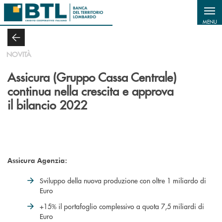
Salta al contenuto principale
MENU
NOVITÀ
Assicura (Gruppo Cassa Centrale)
continua nella crescita e approva
il bilancio 2022
Assicura Agenzia:
Sviluppo della nuova produzione con oltre 1 miliardo di
Euro
+15% il portafoglio complessivo a quota 7,5 miliardi di
Euro