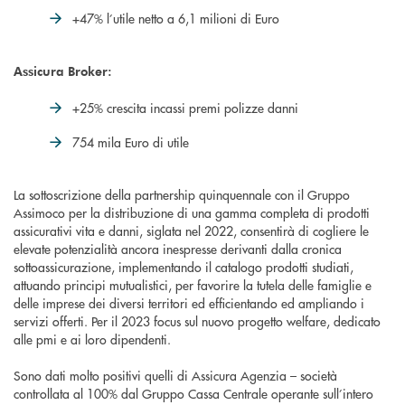
+47% l’utile netto a 6,1 milioni di Euro
Assicura Broker:
+25% crescita incassi premi polizze danni
754 mila Euro di utile
La sottoscrizione della partnership quinquennale con il Gruppo
Assimoco per la distribuzione di una gamma completa di prodotti
assicurativi vita e danni, siglata nel 2022, consentirà di cogliere le
elevate potenzialità ancora inespresse derivanti dalla cronica
sottoassicurazione, implementando il catalogo prodotti studiati,
attuando principi mutualistici, per favorire la tutela delle famiglie e
delle imprese dei diversi territori ed efficientando ed ampliando i
servizi offerti. Per il 2023 focus sul nuovo progetto welfare, dedicato
alle pmi e ai loro dipendenti.
Sono dati molto positivi quelli di Assicura Agenzia – società
controllata al 100% dal Gruppo Cassa Centrale operante sull’intero