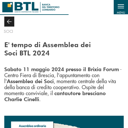
Salta al contenuto principale
MENU
SOCI
E' tempo di Assemblea dei
Soci BTL 2024
-
Sabato 11 maggio 2024 presso il Brixia Forum
Centro Fiera di Brescia, l'appuntamento con
l'
, momento centrale della vita
Assemblea dei Soci
della banca di credito cooperativo. Ospite del
momento conviviale, il
cantautore bresciano
.
Charlie Cinelli