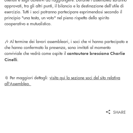
approvati, tra gli altri punti, il bilancio e la destinazione dell’utile di
esercizio. Tutti i soci potranno partecipare esprimendosi secondo il
principio "una testa, un voto" nel pieno rispetto dello spirito
cooperativo e mutualistico.
🎶 Al termine dei lavori assembleari, i soci che vi hanno partecipato e
che hanno confermato la presenza, sono invitati al momento
conviviale che vedrà come ospite il
cantautore bresciano Charlie
.
Cinelli
📎 Per maggiori dettagli:
visita qui la sezione soci del sito relativa
all'Assemblea.
SHARE