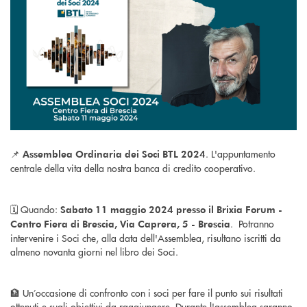
📌
. L'appuntamento
Assemblea Ordinaria dei Soci BTL 2024
centrale della vita della nostra banca di credito cooperativo.
🗓️ Quando:
Sabato 11 maggio 2024 presso il Brixia Forum
-
. Potranno
Centro Fiera di Brescia, Via Caprera, 5 - Brescia
intervenire i Soci che, alla data dell'Assemblea, risultano iscritti da
almeno novanta giorni nel libro dei Soci.
🏦 Un’occasione di confronto con i soci per fare il punto sui risultati
ottenuti e sugli obiettivi da raggiungere. Durante l'assemblea saranno