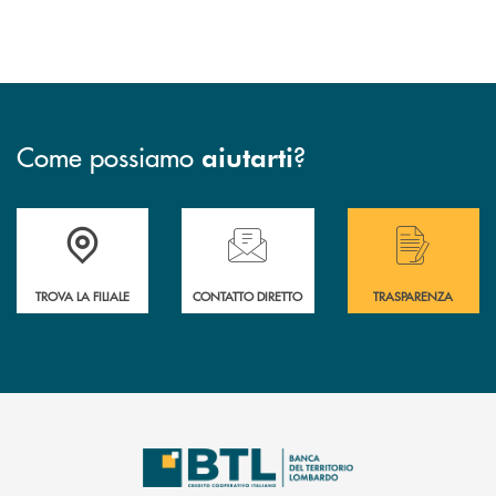
Come possiamo
?
aiutarti
Accedi all' elenco completo delle filiali .
Hai bisogno di assistenza immediata? Contatta
Hai bisogno di alcuni
TROVA LA FILIALE
CONTATTO DIRETTO
TRASPARENZA