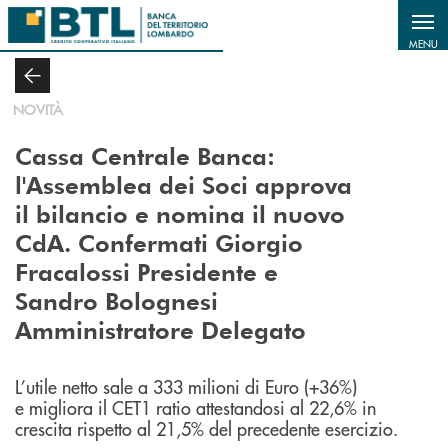
Salta al contenuto principale
MENU
NOVITÀ
Cassa Centrale Banca:
l'Assemblea dei Soci approva
il bilancio e nomina il nuovo
CdA. Confermati Giorgio
Fracalossi Presidente e
Sandro Bolognesi
Amministratore Delegato
L’utile netto sale a 333 milioni di Euro (+36%)
e migliora il CET1 ratio attestandosi al 22,6% in
crescita rispetto al 21,5% del precedente esercizio.