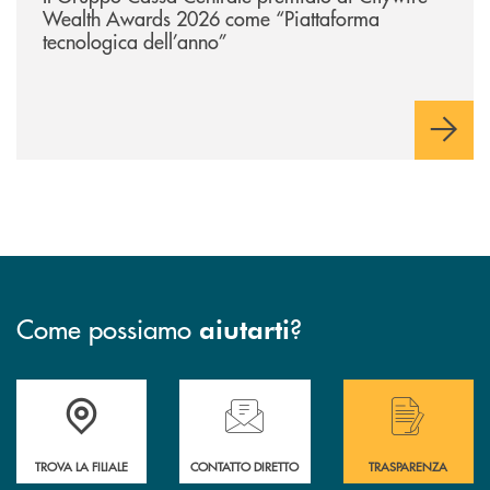
Wealth Awards 2026 come “Piattaforma
tecnologica dell’anno”
Come possiamo
?
aiutarti
Accedi all' elenco completo delle filiali .
Hai bisogno di assistenza immediata? Contatta
Hai bisogno di alcuni
TROVA LA FILIALE
CONTATTO DIRETTO
TRASPARENZA