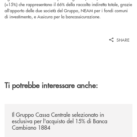
(+15%) che rappresentano il 66% della raccolta indiretta totale, grazie
all’apporto delle due società del Gruppo, NEAM per i fondi comuni
di investimento, e Assicura per la bancassicurazione.
SHARE
Ti potrebbe interessare anche:
/news/il-gruppo-cassa-centrale-selezionato-in-esclusiva-per-lacquisto
Il Gruppo Cassa Centrale selezionato in
esclusiva per l'acquisto del 15% di Banca
Cambiano 1884