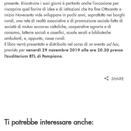
presente. Ricostruire i suoi giorni è pertanto anche l’occasione per
riscoprire quel fiorire di idee e di istituzioni che tra fine Ottocento e
inizio Novecento vide sviluppare in pochi anni, soprattutto nei borghi
rurali, una rete di realtà associative e di promozione sociale fatta di
società di mutuo soccorso cattoliche, cooperative agrarie e di
consumo, latterie sociali e caseifici, scuole serali e biblioteche
ambulanti, e, appunto, casse rurali.
Il libro verrà presentato e distribuito nel corso di un evento
ad hoc
,
previsto per
venerdì 29 novembre 2019 alle ore 20.30 presso
.
l’auditorium BTL di Pompiano
SHARE
Ti potrebbe interessare anche: