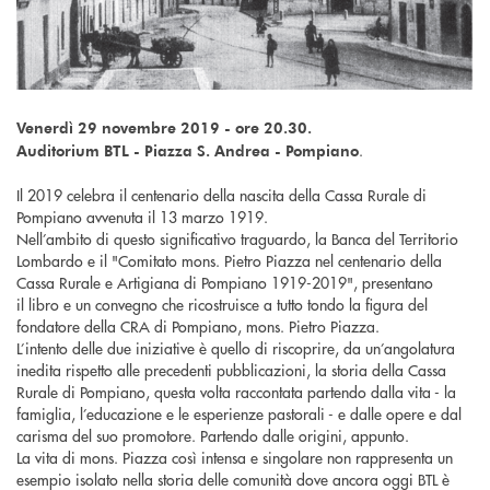
Venerdì 29 novembre 2019 - ore 20.30.
.
Auditorium BTL - Piazza S. Andrea - Pompiano
Il 2019 celebra il centenario della nascita della Cassa Rurale di
Pompiano avvenuta il 13 marzo 1919.
Nell’ambito di questo significativo traguardo, la Banca del Territorio
Lombardo e il "Comitato mons. Pietro Piazza nel centenario della
Cassa Rurale e Artigiana di Pompiano 1919-2019", presentano
il libro e un convegno che ricostruisce a tutto tondo la figura del
fondatore della CRA di Pompiano, mons. Pietro Piazza.
L’intento delle due iniziative è quello di riscoprire, da un’angolatura
inedita rispetto alle precedenti pubblicazioni, la storia della Cassa
Rurale di Pompiano, questa volta raccontata partendo dalla vita - la
famiglia, l’educazione e le esperienze pastorali - e dalle opere e dal
carisma del suo promotore. Partendo dalle origini, appunto.
La vita di mons. Piazza così intensa e singolare non rappresenta un
esempio isolato nella storia delle comunità dove ancora oggi BTL è