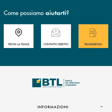
Come possiamo
?
aiutarti
Accedi all' elenco completo delle filiali .
Hai bisogno di assistenza immediata? Contatta
Hai bisogno di alcuni
TROVA LA FILIALE
CONTATTO DIRETTO
TRASPARENZA
INFORMAZIONI