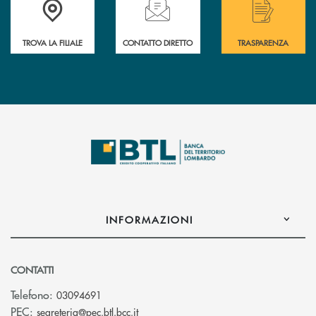
TROVA LA FILIALE
CONTATTO DIRETTO
TRASPARENZA
INFORMAZIONI
CONTATTI
Telefono:
03094691
(si apre l’app di posta elettronica)
PEC:
segreteria@pec.btl.bcc.it