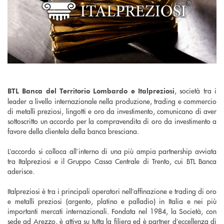
, società tra i
BTL Banca del Territorio Lombardo e Italpreziosi
leader a livello internazionale nella produzione, trading e commercio
di metalli preziosi, lingotti e oro da investimento, comunicano di aver
sottoscritto un accordo per la compravendita di oro da investimento a
favore della clientela della banca bresciana.
L’accordo si colloca all’interno di una più ampia partnership avviata
tra Italpreziosi e il Gruppo Cassa Centrale di Trento, cui BTL Banca
aderisce.
Italpreziosi è tra i principali operatori nell’affinazione e trading di oro
e metalli preziosi (argento, platino e palladio) in Italia e nei più
importanti mercati internazionali. Fondata nel 1984, la Società, con
sede ad Arezzo, è attiva su tutta la filiera ed è partner d’eccellenza di