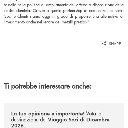
tassello nella politica di ampliamento dell’offerta a disposizione della
nostra clientela. Grazie a questa partnership di eccellenza, ai nostri
Soci e Clienti siamo oggi in grado di proporre una alternativa di
investimento anche nel settore dei metalli preziosi".
SHARE
Ti potrebbe interessare anche:
/news/sondaggio-destinazione-iniziativa-soci-2026/
Vota la
La tua opinione è importante!
destinazione del
Viaggio Soci di Dicembre
.
2026