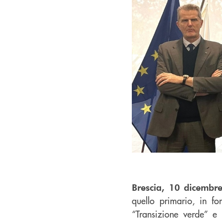
Brescia, 10 dicembr
quello primario, in fo
“Transizione verde” e 