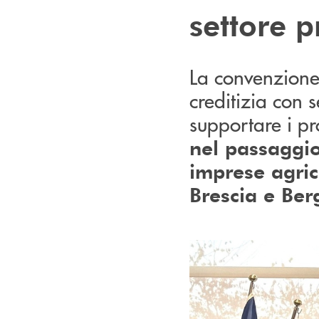
settore p
La convenzione
creditizia con
supportare i pr
nel passaggio
imprese agric
Brescia e Be