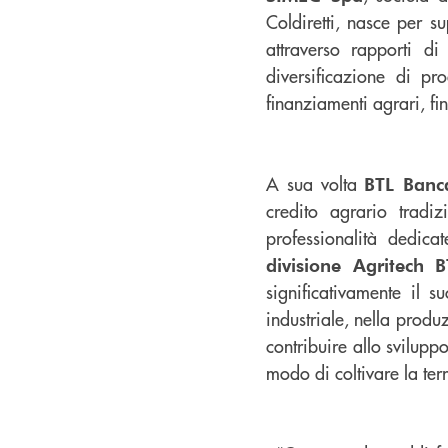
Coldiretti, nasce per s
attraverso rapporti di
diversificazione di pr
finanziamenti agrari, f
A sua volta
BTL Banc
credito agrario tradi
professionalità dedic
divisione Agritech B
significativamente il 
industriale, nella produz
contribuire allo svilup
modo di coltivare la ter