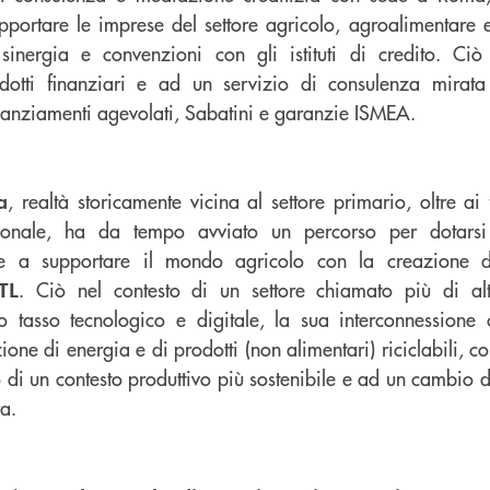
upportare le imprese del settore agricolo, agroalimentare 
 sinergia e convenzioni con gli istituti di credito. C
odotti finanziari e ad un servizio di consulenza mirata
inanziamenti agevolati, Sabatini e garanzie ISMEA.
, realtà storicamente vicina al settore primario, oltre ai
a
zionale, ha da tempo avviato un percorso per dotarsi
ate a supportare il mondo agricolo con la creazione d
. Ciò nel contesto di un settore chiamato più di alt
TL
suo tasso tecnologico e digitale, la sua interconnessione
ione di energia e di prodotti (non alimentari) riciclabili, c
po di un contesto produttivo più sostenibile e ad un cambio
ra.