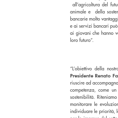
all’agricoltura del fut
animale e della sosten
bancarie molto vantaggi
e ai servizi bancari può
ai giovani che hanno vog
loro futuro”.
“L’obiettivo della nos
Presidente Renato Fa
riuscire ad accompagnar
competenza, come un in
sostenibilità. Riteniam
monitorare le evoluzio
individuare le priorità, 