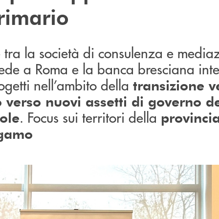
rimario
 tra la società di consulenza e media
 sede a Roma e la banca bresciana int
ogetti nell’ambito della
transizione v
 verso nuovi assetti di governo de
. Focus sui territori della
ole
provincia
rgamo