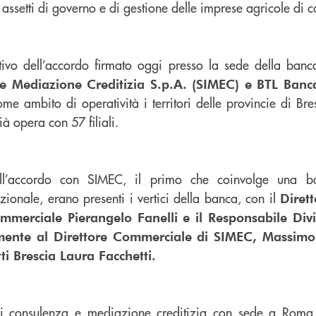
assetti di governo e di gestione delle imprese agricole di ca
ttivo dell’accordo firmato oggi presso la sede della banc
e Mediazione Creditizia S.p.A. (SIMEC) e BTL Banca 
e ambito di operatività i territori delle provincie di Br
già opera con 57 filiali.
ell’accordo con SIMEC, il primo che coinvolge una b
zionale, erano presenti i vertici della banca, con il
Diret
ommerciale Pierangelo Fanelli e il Responsabile Div
mente al Direttore Commerciale di SIMEC, Massimo 
ti Brescia Laura Facchetti.
di consulenza e mediazione creditizia con sede a Roma,