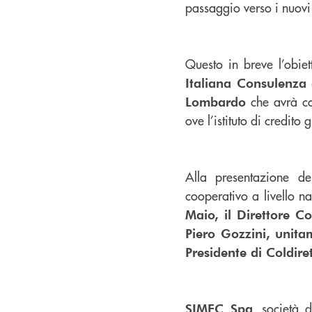
passaggio verso i nuovi 
Questo in breve l’obie
Italiana Consulenza 
che avrà com
Lombardo
ove l’istituto di credito 
Alla presentazione d
cooperativo a livello na
Maio, il Direttore C
Piero Gozzini, unita
Presidente di Coldiret
, società 
SIMEC Spa