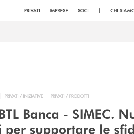
|
PRIVATI
IMPRESE
SOCI
CHI SIAM
PRIVATI / INIZIATIVE
PRIVATI / PRODOTTI
BTL Banca - SIMEC. N
 per supportare le sfi