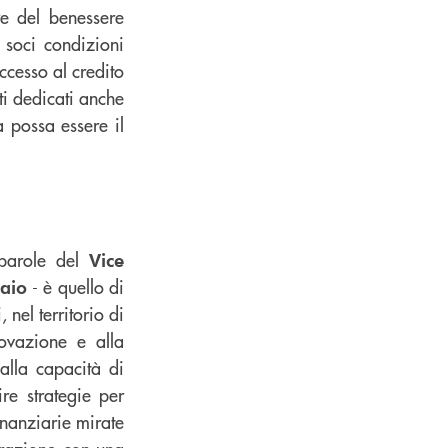
re del benessere
 soci condizioni
ccesso al credito
ti dedicati anche
a possa essere il
e parole del
Vice
- è quello di
Maio
nel territorio di
novazione e alla
alla capacità di
re strategie per
finanziarie mirate