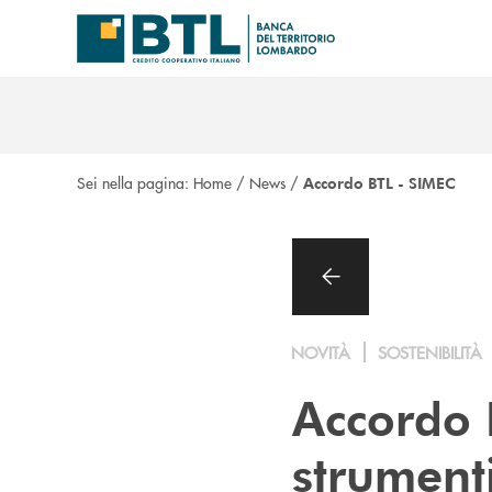
Salta al contenuto principale
Sei nella pagina:
Home
/
News
/
Accordo BTL - SIMEC
NOVITÀ
SOSTENIBILITÀ
Accordo 
strumenti