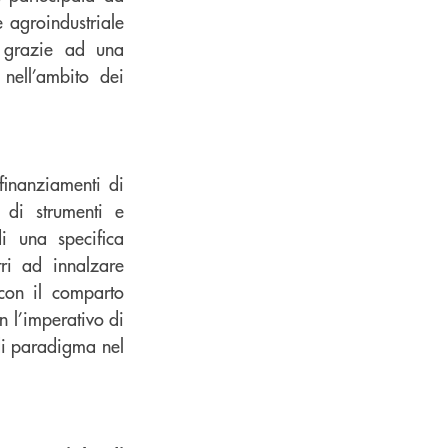
e agroindustriale
iò grazie ad una
 nell’ambito dei
 finanziamenti di
 di strumenti e
i una specifica
ri ad innalzare
 con il comparto
on l’imperativo di
 di paradigma nel