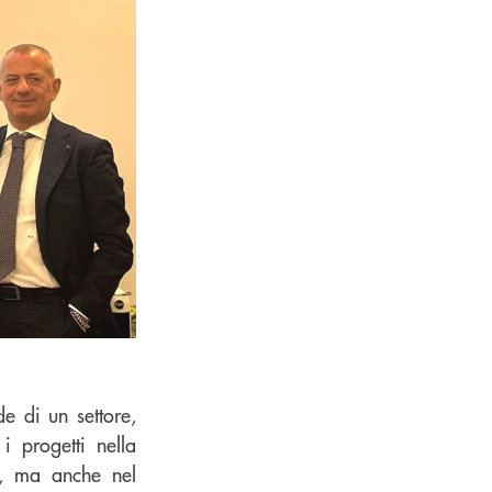
de di un settore,
i progetti nella
e), ma anche nel