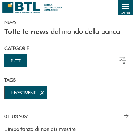
Salta al contenuto principale
MENU
NEWS
dal mondo della banca
Tutte le news
CATEGORIE
TUTTE
TAGS
INVESTIMENTI
01 LUG 2025
L’importanza di non disinvestire