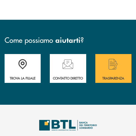
Come possiamo
?
aiutarti
Accedi all' elenco completo delle filiali .
Hai bisogno di assistenza immediata? Contatta
Hai bisogno di alcuni
TROVA LA FILIALE
CONTATTO DIRETTO
TRASPARENZA