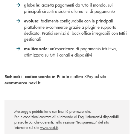
: accetta pagamenti da tutto il mondo, sui
globale
principali circuiti e sistemi alternativi di pagamento
: facilmente configurabile con le principali
evoluto
piattaforme e-commerce grazie a plugin e supporto
dedicato. Pratici servizi di back office integrabili con tutti i
gestionali
: un’esperienza di pagamento intuitiva,
multicanale
ottimizzata su tutti i canali e dispositivi
e attiva XPay sul sito
Richiedi il codice sconto in Filiale
.
ecommerce.nexi.it
Messaggio pubblicitario con finalità promozionale.
Per le condizioni contrattuali si rimanda ai Fogli Informativi disponibili
presso le Banche aderenti,
nella sezione “Trasparenza” del sito
internet
e sul sito
www.nexi.it
.