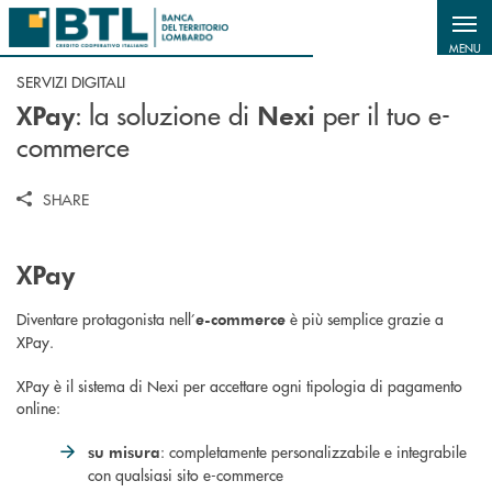
Salta al contenuto principale
MENU
SERVIZI DIGITALI
: la soluzione di
per il tuo e-
XPay
Nexi
commerce
SHARE
XPay
Diventare protagonista nell’
è più semplice grazie a
e-commerce
XPay.
XPay è il sistema di Nexi per accettare ogni tipologia di pagamento
online:
: completamente personalizzabile e integrabile
su misura
con qualsiasi sito e-commerce